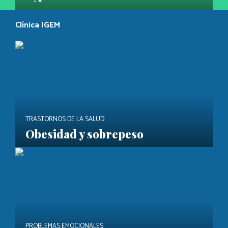
Clínica IGEM
TRASTORNOS DE LA SALUD
Obesidad y sobrepeso
PROBLEMAS EMOCIONALES