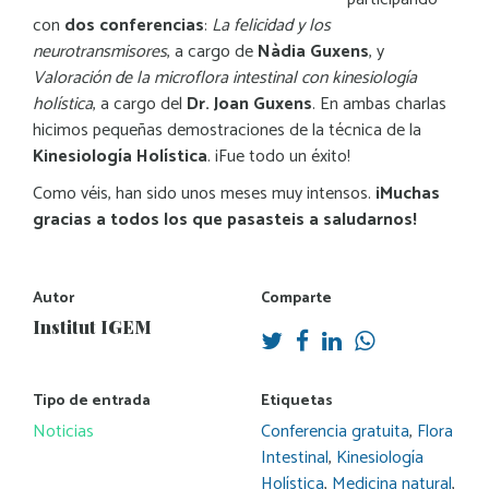
con
dos conferencias
:
La felicidad y los
neurotransmisores
, a cargo de
Nàdia Guxens
, y
Valoración de la microflora intestinal con kinesiología
holística
, a cargo del
Dr. Joan Guxens
. En ambas charlas
hicimos pequeñas demostraciones de la técnica de la
Kinesiología Holística
. ¡Fue todo un éxito!
Como véis, han sido unos meses muy intensos.
¡Muchas
gracias a todos los que pasasteis a saludarnos!
Autor
Comparte
Institut IGEM
Tipo de entrada
Etiquetas
Noticias
Conferencia gratuita
,
Flora
Intestinal
,
Kinesiología
Holística
,
Medicina natural
,