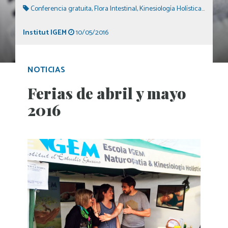
Conferencia gratuita
,
Flora Intestinal
,
Kinesiología Holística
,
Medicin
Institut IGEM
10/05/2016
NOTICIAS
Ferias de abril y mayo
2016