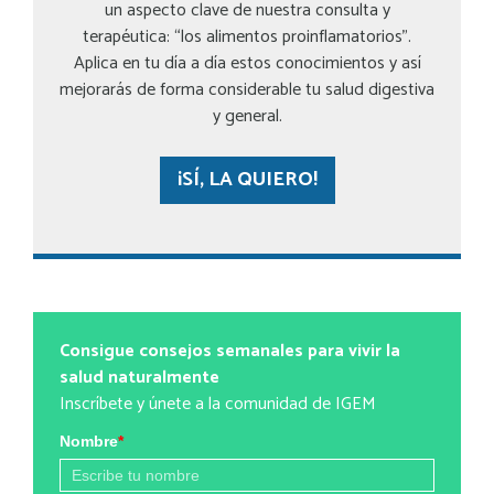
un aspecto clave de nuestra consulta y
terapéutica: “los alimentos proinflamatorios”.
Aplica en tu día a día estos conocimientos y así
mejorarás de forma considerable tu salud digestiva
y general.
¡SÍ, LA QUIERO!
Consigue consejos semanales para vivir la
salud naturalmente
Inscríbete y únete a la comunidad de IGEM
Nombre
*