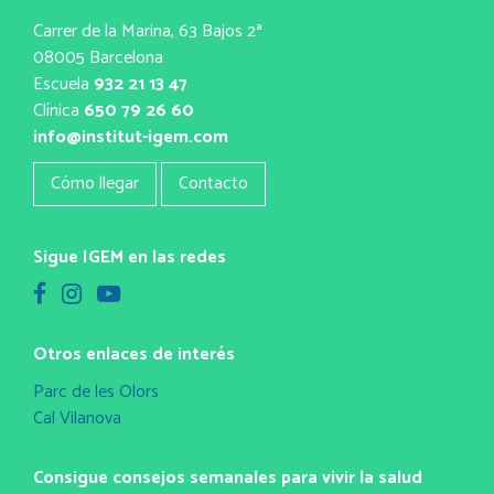
Carrer de la Marina, 63 Bajos 2ª
08005 Barcelona
Escuela
932 21 13 47
Clínica
650 79 26 60
info@institut-igem.com
Cómo llegar
Contacto
Sigue IGEM en las redes
Otros enlaces de interés
Parc de les Olors
Cal Vilanova
Consigue consejos semanales para vivir la salud