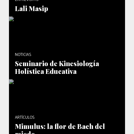
Lali Masip
NOTICIAS
Seminario de Kinesiología
Holística Educativa
ARTÍCULOS
Mimulus: la flor de Bach del
miedo