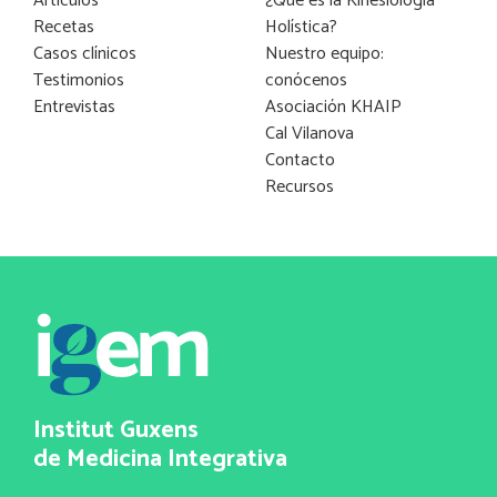
Artículos
¿Qué es la Kinesiología
Recetas
Holística?
Casos clínicos
Nuestro equipo:
Testimonios
conócenos
Entrevistas
Asociación KHAIP
Cal Vilanova
Contacto
Recursos
Institut Guxens
de Medicina Integrativa