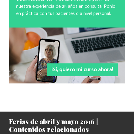
nuestra experiencia de 25 años en consulta. Ponlo
en práctica con tus pacientes o a nivel personal.
¡Sí, quiero mi curso ahora!
Ferias de abril y mayo 2016 |
Contenidos relacionados