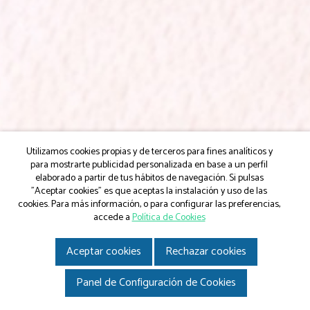
Utilizamos cookies propias y de terceros para fines analíticos y
para mostrarte publicidad personalizada en base a un perfil
elaborado a partir de tus hábitos de navegación. Si pulsas
"Aceptar cookies" es que aceptas la instalación y uso de las
cookies. Para más información, o para configurar las preferencias,
accede a
Política de Cookies
Aceptar cookies
Rechazar cookies
Panel de Configuración de Cookies
¿Deseas cambiar de