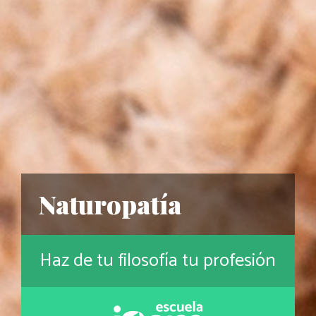
Naturopatía
Haz de tu filosofía tu profesión