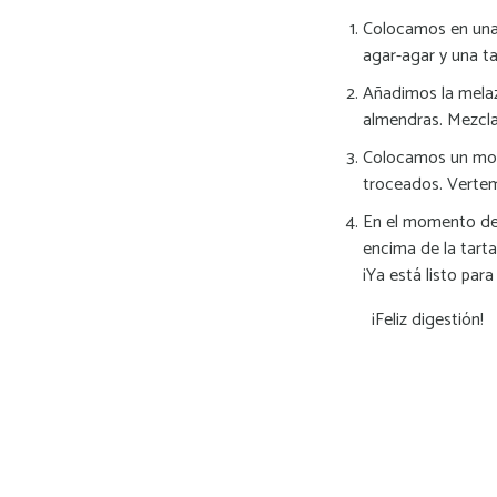
Colocamos en una c
agar-agar y una t
Añadimos la melaza
almendras. Mezclam
Colocamos un mol
troceados. Vertem
En el momento de 
encima de la tart
¡Ya está listo para 
¡Feliz digestión!