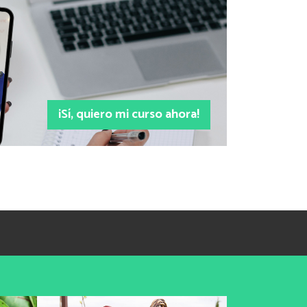
¡Sí, quiero mi curso ahora!