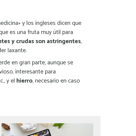
edicina» y los ingleses dicen que
que es una fruta muy útil para
ntes y crudas son astringentes
,
er laxante.
ierde en gran parte, aunque se
vioso, interesante para
., y el
hierro
, necesario en caso