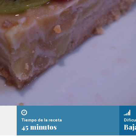
Tiempo de la receta
Dificu
45 minutos
Baj