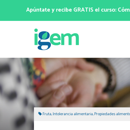
Apúntate y recibe GRATIS el curso: Cómo
Fruta
,
Intolerancia alimentaria
,
Propiedades aliment