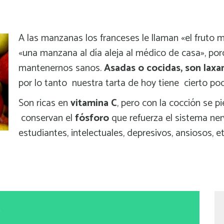
A las manzanas los franceses le llaman «el fruto m
«una manzana al día aleja al médico de casa», por
mantenernos sanos.
Asadas o cocidas, son laxa
por lo tanto nuestra tarta de hoy tiene cierto pod
Son ricas en
vitamina C
, pero con la cocción se p
conservan el
fósforo
que refuerza el sistema ner
estudiantes, intelectuales, depresivos, ansiosos, etc
S