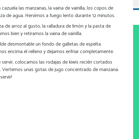
azuela las manzanas, la vaina de vainilla, los copos de
aza de agua. Hervimos a fuego lento durante 12 minutos.
 de arroz al gusto, la ralladura de limón y la pasta de
os bien y retiramos la vaina de vainilla.
de desmontable un fondo de galletas de espelta
os encima el relleno y dejamos enfriar completamente.
servir, colocamos las rodajas de kiwis recién cortados
a. Vertemos unas gotas de jugo concentrado de manzana.
servir!