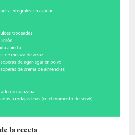
pelta integrales sin azúcar
ulces troceadas
1 limón
illa abierta
as de melaza de arroz
 soperas de agar-agar en polvo
 soperas de crema de almendras
rado de manzana.
ados a rodajas finas (en el momento de servir)
de la receta