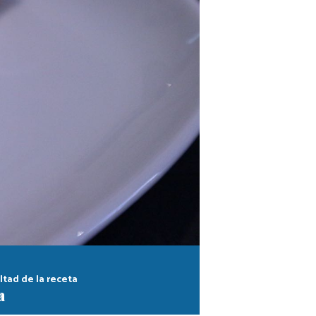
ltad de la receta
a