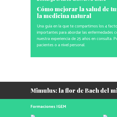
Cómo mejorar la salud de tu
la medicina natural
Una guía en la que te compartimos los 4 fact
importantes para abordar las enfermedades co
nuestra experiencia de 25 años en consulta. P
pacientes o a nivel personal.
Mimulus: la flor de Bach del m
Formaciones IGEM