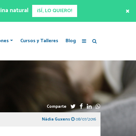
ina natural
¡SÍ, LO QUIERO!
ones
Cursos y Talleres
Blog
Comparte
Nàdia Guxens
08/07/2016