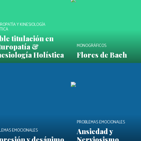
ROPATÍA Y KINESIOLOGÍA
TICA
le titulación en
turopatía &
MONOGRÁFICOS
esiología Holística
Flores de Bach
PROBLEMAS EMOCIONALES
Ansiedad y
LEMAS EMOCIONALES
presión y desánimo
Nerviosismo