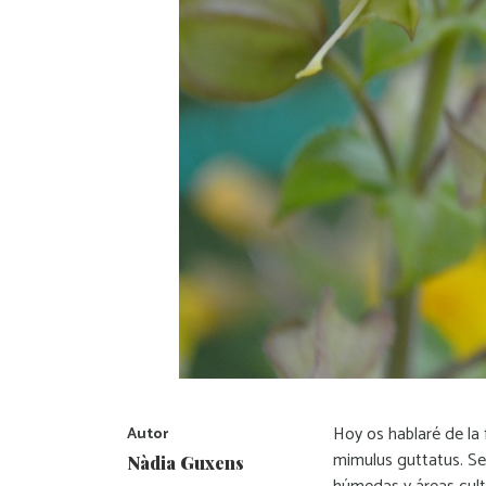
Hoy os hablaré de la 
Autor
mimulus guttatus. Se 
Nàdia Guxens