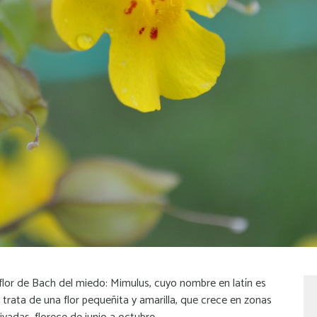
flor de Bach del miedo: Mimulus, cuyo nombre en latín es
trata de una flor pequeñita y amarilla, que crece en zonas