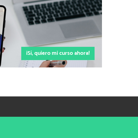
¡Sí, quiero mi curso ahora!