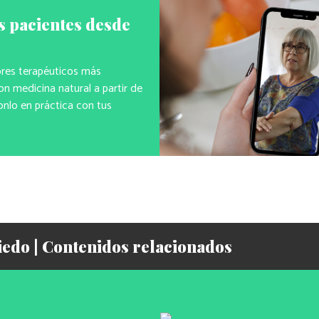
s pacientes desde
ores terapéuticos más
n medicina natural a partir de
onlo en práctica con tus
iedo | Contenidos relacionados