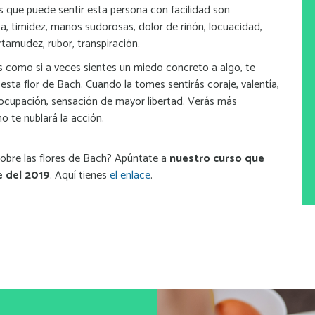
s que puede sentir esta persona con facilidad son
a, timidez, manos sudorosas, dolor de riñón, locuacidad,
artamudez, rubor, transpiración.
s como si a veces sientes un miedo concreto a algo, te
sta flor de Bach. Cuando la tomes sentirás coraje, valentía,
cupación, sensación de mayor libertad. Verás más
o te nublará la acción.
obre las flores de Bach? Apúntate a
nuestro curso que
e del 2019
. Aquí tienes
el enlace
.