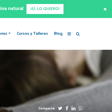
ina natural
¡SÍ, LO QUIERO!
ones
Cursos y Talleres
Blog
Comparte