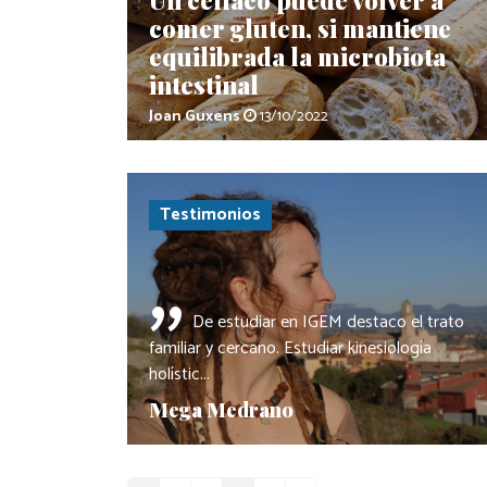
comer gluten, si mantiene
equilibrada la microbiota
intestinal
Joan Guxens
13/10/2022
Testimonios
"
De estudiar en IGEM destaco el trato
familiar y cercano. Estudiar kinesiología
holístic...
Mega Medrano