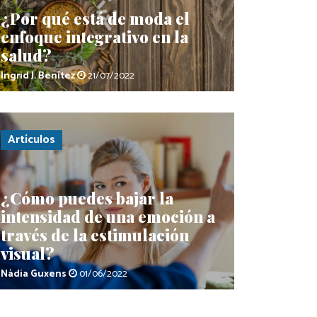
¿Por qué está de moda el
enfoque integrativo en la
salud?
Ingrid J. Benítez
21/07/2022
Artículos
¿Cómo puedes bajar la
intensidad de una emoción a
través de la estimulación
visual?
Nàdia Guxens
01/06/2022