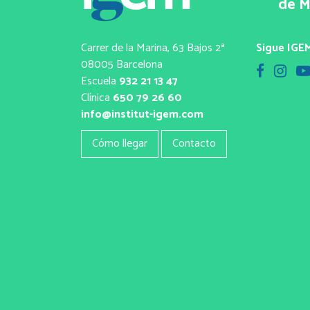
de M
Carrer de la Marina, 63 Bajos 2ª
Sigue IGEM
08005 Barcelona
Escuela
932 21 13 47
Clínica
650 79 26 60
info@institut-igem.com
Cómo llegar
Contacto