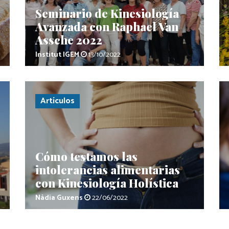
Seminario de Kinesiología
Avanzada con Raphael Van
Assche 2022
Institut IGEM
13/10/2022
Artículos
Cómo testamos las
intolerancias alimentarias
con Kinesiología Holística
Nàdia Guxens
22/06/2022