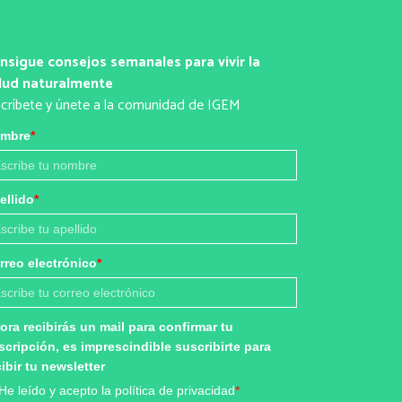
nsigue consejos semanales para vivir la
lud naturalmente
scríbete y únete a la comunidad de IGEM
mbre
*
ellido
*
rreo electrónico
*
ora recibirás un mail para confirmar tu
scripción, es imprescindible suscribirte para
cibir tu newsletter
He leído y acepto la política de privacidad
*