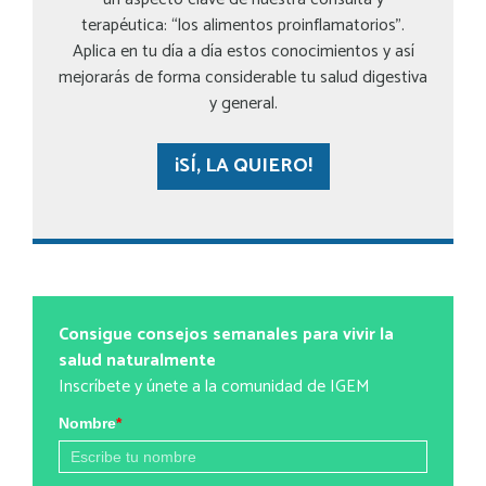
terapéutica: “los alimentos proinflamatorios”.
Aplica en tu día a día estos conocimientos y así
mejorarás de forma considerable tu salud digestiva
y general.
¡SÍ, LA QUIERO!
Consigue consejos semanales para vivir la
salud naturalmente
Inscríbete y únete a la comunidad de IGEM
Nombre
*