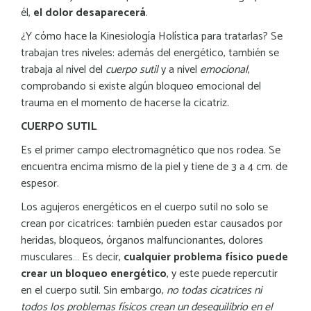
él,
el dolor desaparecerá
.
¿Y cómo hace la Kinesiología Holística para tratarlas? Se
trabajan tres niveles: además del energético, también se
trabaja al nivel del
cuerpo sutil
y a nivel
emocional
,
comprobando si existe algún bloqueo emocional del
trauma en el momento de hacerse la cicatriz.
CUERPO SUTIL
Es el primer campo electromagnético que nos rodea. Se
encuentra encima mismo de la piel y tiene de 3 a 4 cm. de
espesor.
Los agujeros energéticos en el cuerpo sutil no solo se
crean por cicatrices: también pueden estar causados por
heridas, bloqueos, órganos malfuncionantes, dolores
musculares… Es decir,
cualquier problema físico puede
crear un bloqueo energético
, y este puede repercutir
en el cuerpo sutil. Sin embargo,
no todas cicatrices ni
todos los problemas físicos crean un desequilibrio en el