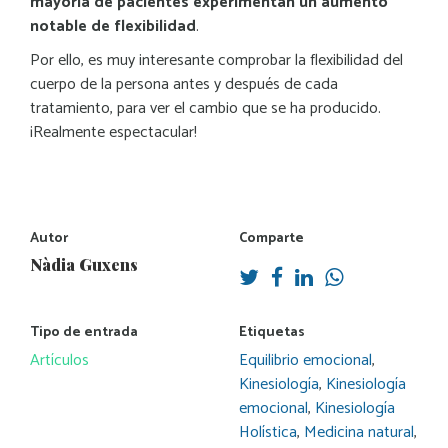
mayoría de pacientes experimentan un aumento
notable de flexibilidad
.
Por ello, es muy interesante comprobar la flexibilidad del
cuerpo de la persona antes y después de cada
tratamiento, para ver el cambio que se ha producido.
¡Realmente espectacular!
Autor
Comparte
Nàdia Guxens
Tipo de entrada
Etiquetas
Artículos
Equilibrio emocional
,
Kinesiología
,
Kinesiología
emocional
,
Kinesiología
Holística
,
Medicina natural
,