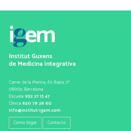
Institut Guxens
de Medicina Integrativa
Carrer de la Marina, 63 Bajos 2ª
08005 Barcelona
Escuela
932 21 13 47
Clínica
650 79 26 60
info@institut-igem.com
Cómo llegar
Contacto