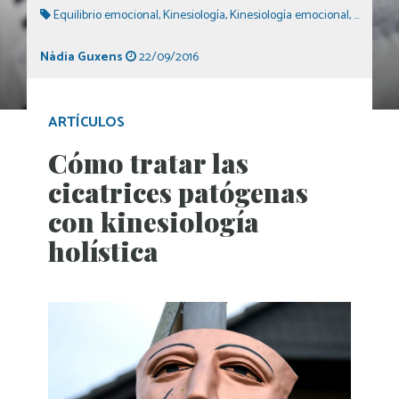
Equilibrio emocional
,
Kinesiología
,
Kinesiología emocional
,
Kinesiolo
Nàdia Guxens
22/09/2016
ARTÍCULOS
Cómo tratar las
cicatrices patógenas
con kinesiología
holística