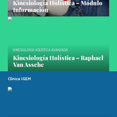
Kinesiología Holística – Módulo
Información
KINESIOLOGÍA HOLÍSTICA AVANZADA
Kinesiología Holística – Raphael
Van Assche
Clínica IGEM