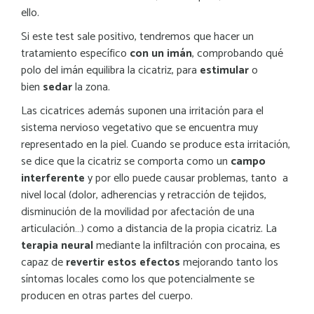
ello.
Si este test sale positivo, tendremos que hacer un
tratamiento específico
con un imán
, comprobando qué
polo del imán equilibra la cicatriz, para
estimular
o
bien
sedar
la zona.
Las cicatrices además suponen una irritación para el
sistema nervioso vegetativo que se encuentra muy
representado en la piel. Cuando se produce esta irritación,
se dice que la cicatriz se comporta como un
campo
interferente
y por ello puede causar problemas, tanto a
nivel local (dolor, adherencias y retracción de tejidos,
disminución de la movilidad por afectación de una
articulación…) como a distancia de la propia cicatriz. La
terapia neural
mediante la infiltración con procaina, es
capaz de
revertir estos efectos
mejorando tanto los
síntomas locales como los que potencialmente se
producen en otras partes del cuerpo.