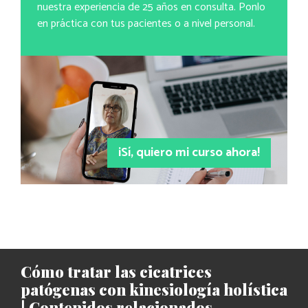
nuestra experiencia de 25 años en consulta. Ponlo
en práctica con tus pacientes o a nivel personal.
¡Sí, quiero mi curso ahora!
Cómo tratar las cicatrices
patógenas con kinesiología holística
| Contenidos relacionados