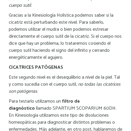
cuerpo sutil.
Gracias a la Kinesiología Holística podemos saber si la
cicatriz está perturbando este nivel. Para saberlo,
podemos utilizar el mudra o bien podemos estresar
directamente el cuerpo sutil de la cicatriz. Si el cuerpo nos
dice que hay un problema, lo trataremos cosiendo el
cuerpo sutil haciendo el signo del infinito y cerrando
energéticamente el agujero.
CICATRICES PATÓGENAS
Este segundo nivel es el desequilibrio a nivel de la piel. Tal
y como sucedía con el cuerpo sutil,
no todas las cicatrices
son patógenas
.
Para testarlo utilizamos un
filtro de
diagnóstico
llamado SPARTIUM SCOPARIUM 60DH.
En Kinesiología utilizamos este tipo de disoluciones
homeopáticas para diagnosticar distintos problemas o
enfermedades. Más adelante, en otro post, hablaremos de