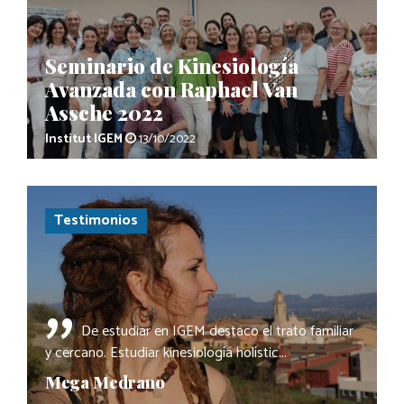
Seminario de Kinesiología
Avanzada con Raphael Van
Assche 2022
Institut IGEM
13/10/2022
Testimonios
"
De estudiar en IGEM destaco el trato familiar
y cercano. Estudiar kinesiología holístic...
Mega Medrano