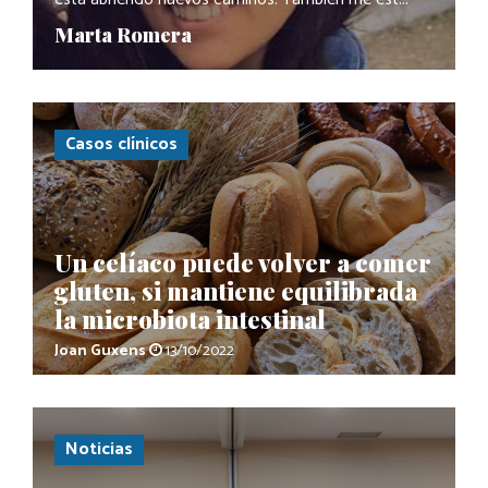
"
Marta Romera
Casos clínicos
Un celíaco puede volver a comer
gluten, si mantiene equilibrada
la microbiota intestinal
Joan Guxens
13/10/2022
Noticias