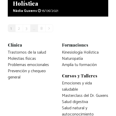
Holística
Nàdia Guxens
16/06/2021
1
2
3
…
8
Clínica
Formaciones
Trastornos de la salud
Kinesiología Holística
Molestias físicas
Naturopatía
Problemas emocionales
Amplía tu formación
Prevención y chequeo
Cursos y Talleres
general
Emociones y vida
saludable
Masterclass del Dr. Guxens
Salud digestiva
Salud natural y
autoconocimiento