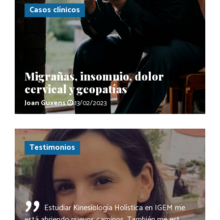
Casos clínicos
Migrañas, insomnio, dolor
cervical y geopatías
Joan Guxens
13/02/2023
Testimonios
Estudiar Kinesiología Holística en IGEM me
está abriendo nuevos caminos. También me est...