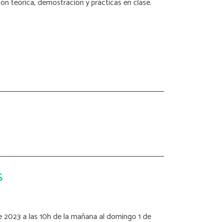
ón teórica, demostración y prácticas en clase.
S
e 2023 a las 10h de la mañana al domingo 1 de