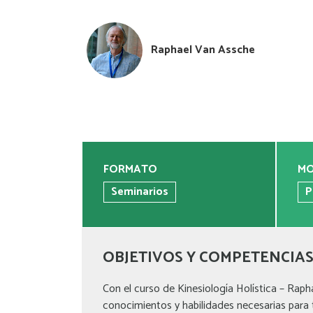
Raphael Van Assche
FORMATO
MO
Seminarios
P
OBJETIVOS Y COMPETENCIA
Con el curso de Kinesiología Holística – Raph
conocimientos y habilidades necesarias para 