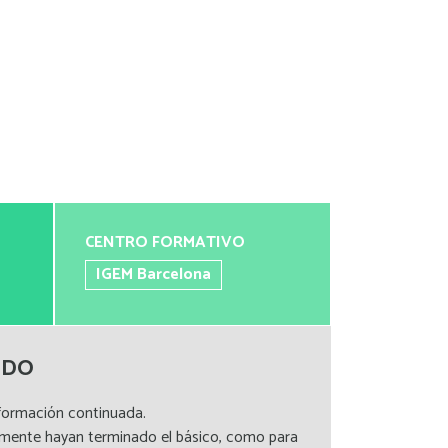
CENTRO FORMATIVO
IGEM Barcelona
IDO
formación continuada.
emente hayan terminado el básico, como para