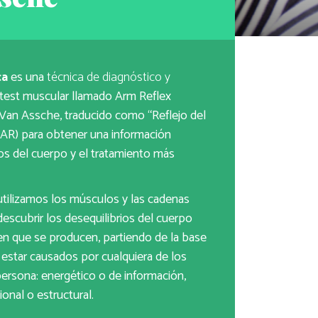
ca
es una
técnica de diagnóstico y
l test muscular llamado Arm Reflex
 Van Assche, traducido como “Reflejo del
AR) para obtener una información
ios del cuerpo y el tratamiento más
 utilizamos los músculos y las cadenas
descubrir los desequilibrios del cuerpo
 que se producen, partiendo de la base
estar causados por cualquiera de los
ersona: energético o de información,
onal o estructural.