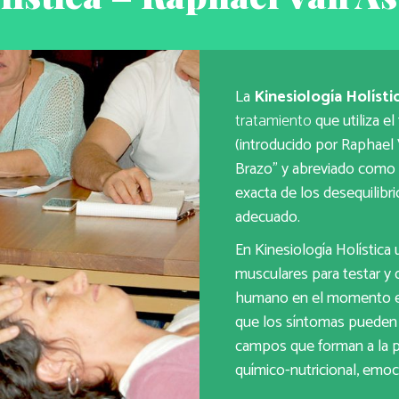
La
Kinesiología Holísti
tratamiento
que utiliza e
(introducido por Raphael
Brazo” y abreviado como 
exacta de los desequilibr
adecuado.
En Kinesiología Holística
musculares para testar y 
humano en el momento en
que los síntomas pueden 
campos que forman a la p
químico-nutricional, emoci