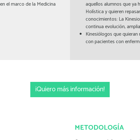
 en el marco de la Medicina
aquellos alumnos que ya h
Holística y quieren repas
conocimientos: La Kinesio
continua evolución, ampli
Kinesiólogos que quieran m
con pacientes con enferm
¡Quiero más información!
METODOLOGÍA