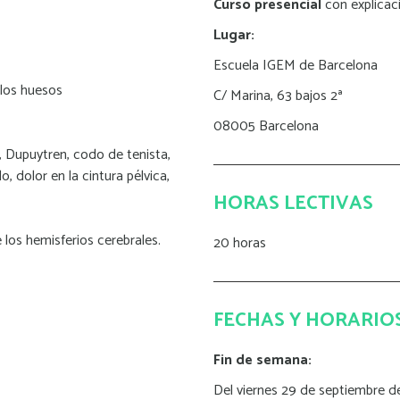
Curso presencial
con explicaci
Lugar:
Escuela IGEM de Barcelona
los huesos
C/ Marina, 63 bajos 2ª
08005 Barcelona
, Dupuytren, codo de tenista,
o, dolor en la cintura pélvica,
HORAS LECTIVAS
los hemisferios cerebrales.
20 horas
FECHAS Y HORARIO
Fin de semana:
Del viernes 29 de septiembre d