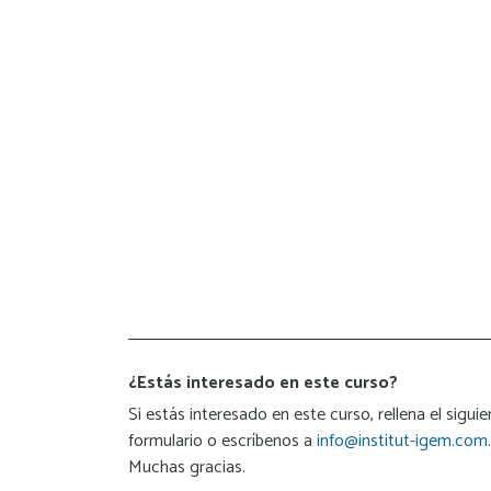
¿Estás interesado en este curso?
Si estás interesado en este curso, rellena el siguie
formulario o escríbenos a
info@institut-igem.com
.
Muchas gracias.