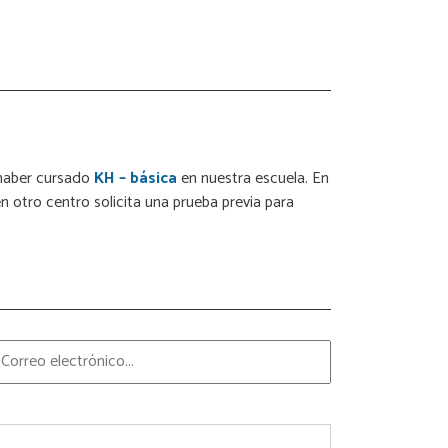
 haber cursado
KH – básica
en nuestra escuela. En
 otro centro solicita una prueba previa para