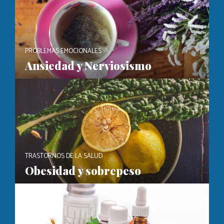
PROBLEMAS EMOCIONALES
Ansiedad y Nerviosismo
TRASTORNOS DE LA SALUD
Obesidad y sobrepeso