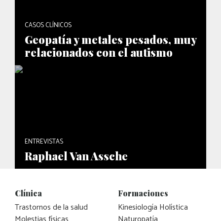
CASOS CLÍNICOS
Geopatía y metales pesados, muy
relacionados con el autismo
ENTREVISTAS
Raphael Van Assche
Clínica
Formaciones
Trastornos de la salud
Kinesiología Holística
Molestias físicas
Naturopatía