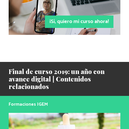
¡Sí, quiero mi curso ahora!
Final de curso 2019: un año con
avance digital | Contenidos
relacionados
Formaciones IGEM