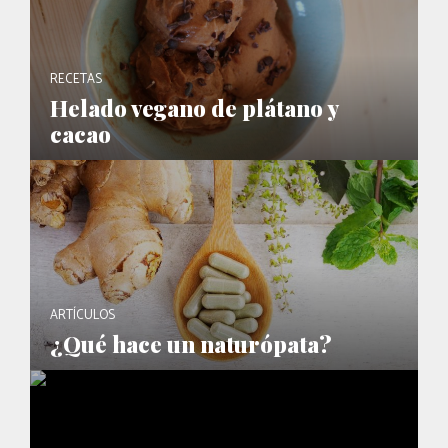
RECETAS
Helado vegano de plátano y
cacao
ARTÍCULOS
¿Qué hace un naturópata?