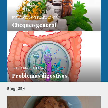
PREVENCIÓN Y CHEQUEO GENERAL
Chequeo general
TRASTORNOS DE LA SALUD
Problemas digestivos
Blog IGEM