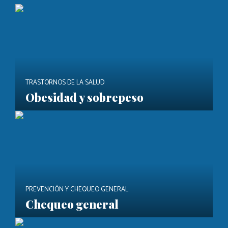
TRASTORNOS DE LA SALUD
Obesidad y sobrepeso
PREVENCIÓN Y CHEQUEO GENERAL
Chequeo general