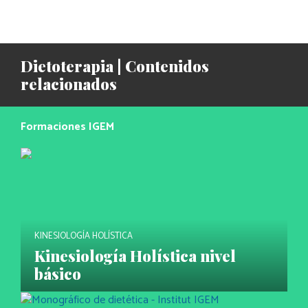
vacío.
Dietoterapia | Contenidos
relacionados
Formaciones IGEM
KINESIOLOGÍA HOLÍSTICA
Kinesiología Holística nivel
básico