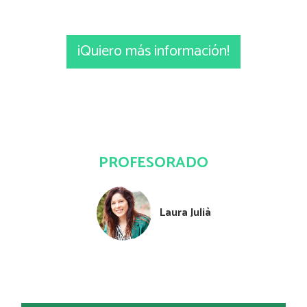
¡Quiero más información!
PROFESORADO
Laura Julià