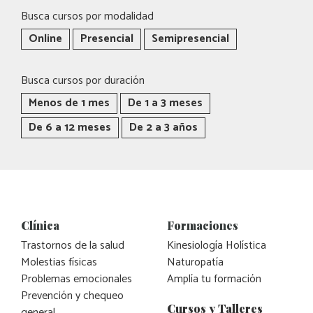
Busca cursos por modalidad
Online
Presencial
Semipresencial
Busca cursos por duración
Menos de 1 mes
De 1 a 3 meses
De 6 a 12 meses
De 2 a 3 años
Clínica
Formaciones
Trastornos de la salud
Kinesiología Holística
Molestias físicas
Naturopatía
Problemas emocionales
Amplía tu formación
Prevención y chequeo
Cursos y Talleres
general