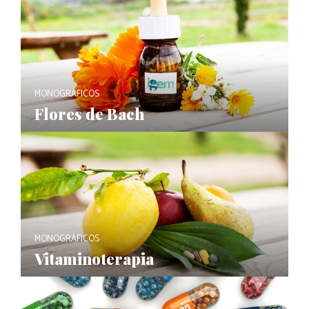
MONOGRÁFICOS
Flores de Bach
MONOGRÁFICOS
Vitaminoterapia