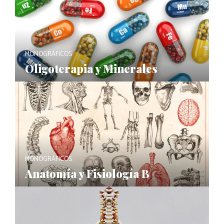
MONOGRÁFICOS
Oligoterapia y Minerales
MONOGRÁFICOS
Anatomía y Fisiología B