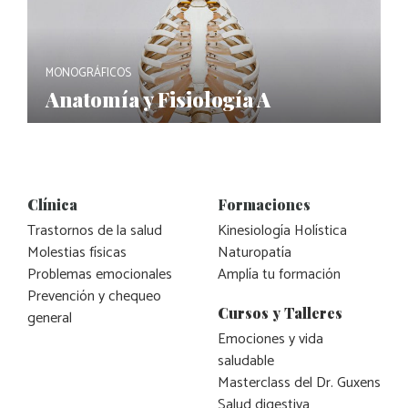
MONOGRÁFICOS
Anatomía y Fisiología A
Clínica
Formaciones
Trastornos de la salud
Kinesiología Holística
Molestias físicas
Naturopatía
Problemas emocionales
Amplía tu formación
Prevención y chequeo
Cursos y Talleres
general
Emociones y vida
saludable
Masterclass del Dr. Guxens
Salud digestiva