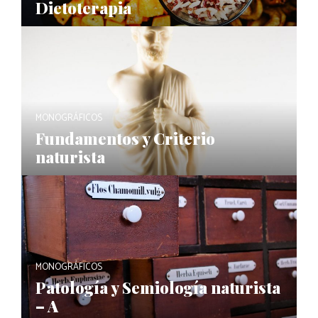
Dietoterapia
MONOGRÁFICOS
Fundamentos y Criterio
naturista
MONOGRÁFICOS
Patología y Semiología naturista
– A