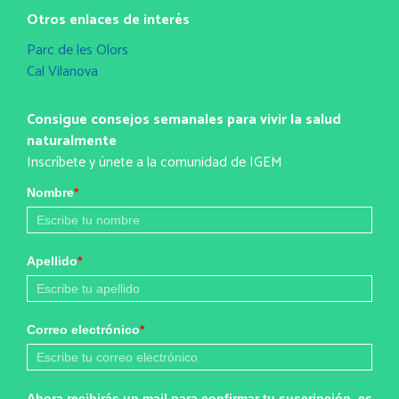
Otros enlaces de interés
Parc de les Olors
Cal Vilanova
Consigue consejos semanales para vivir la salud
naturalmente
Inscríbete y únete a la comunidad de IGEM
Nombre
*
Apellido
*
Correo electrónico
*
Ahora recibirás un mail para confirmar tu suscripción, es