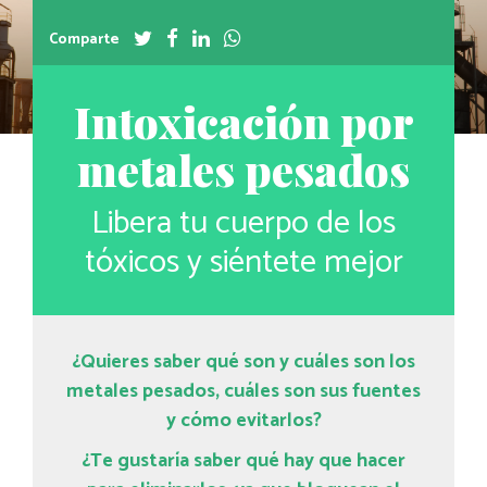
Comparte
Intoxicación por
metales pesados
Libera tu cuerpo de los
tóxicos y siéntete mejor
¿Quieres saber qué son y cuáles son los
metales pesados, cuáles son sus fuentes
y cómo evitarlos?
¿Te gustaría saber qué hay que hacer