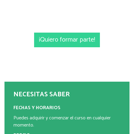
¡Quiero formar parte!
NECESITAS SABER
FECHAS Y HORARIOS
Puedes adquirir y comenzar el curso en cualquier
momento.