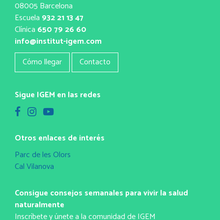
08005 Barcelona
Escuela
932 21 13 47
Clínica
650 79 26 60
info@institut-igem.com
Cómo llegar
Contacto
Sigue IGEM en las redes
Otros enlaces de interés
Parc de les Olors
Cal Vilanova
Consigue consejos semanales para vivir la salud
naturalmente
Inscríbete y únete a la comunidad de IGEM