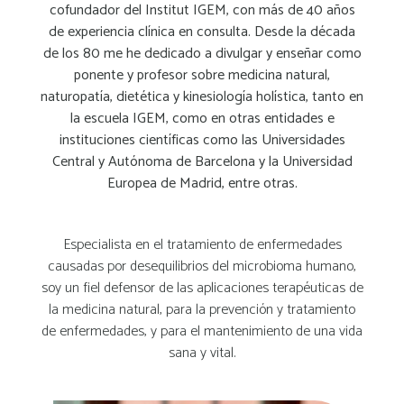
cofundador del Institut IGEM, con más de 40 años
de experiencia clínica en consulta. Desde la década
de los 80 me he dedicado a divulgar y enseñar como
ponente y profesor sobre medicina natural,
naturopatía, dietética y kinesiología holística, tanto en
la escuela IGEM, como en otras entidades e
instituciones científicas como las Universidades
Central y Autónoma de Barcelona y la Universidad
Europea de Madrid, entre otras.
Especialista en el tratamiento de enfermedades
causadas por desequilibrios del microbioma humano,
soy un fiel defensor de las aplicaciones terapéuticas de
la medicina natural, para la prevención y tratamiento
de enfermedades, y para el mantenimiento de una vida
sana y vital.