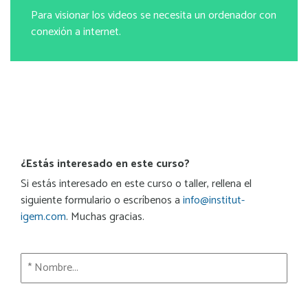
Para visionar los videos se necesita un ordenador con
conexión a internet.
¿Estás interesado en este curso?
Si estás interesado en este curso o taller, rellena el
siguiente formulario o escríbenos a
info@institut-
igem.com
. Muchas gracias.