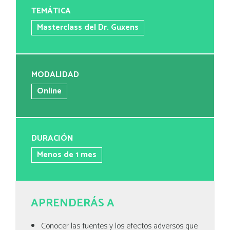
TEMÁTICA
Masterclass del Dr. Guxens
MODALIDAD
Online
DURACIÓN
Menos de 1 mes
APRENDERÁS A
Conocer las fuentes y los efectos adversos que