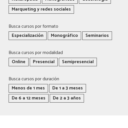
Marqueting y redes sociales
Busca cursos por formato
Especialización
Monográfico
Seminarios
Busca cursos por modalidad
Online
Presencial
Semipresencial
Busca cursos por duración
Menos de 1 mes
De 1 a 3 meses
De 6 a 12 meses
De 2 a 3 años