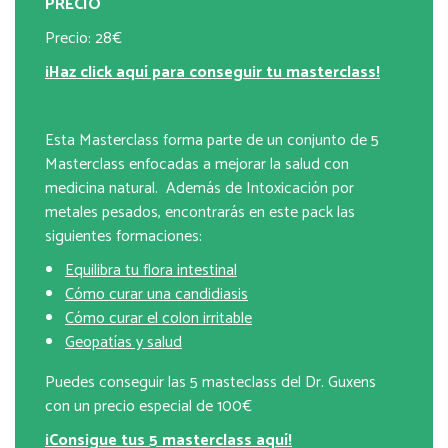
PRECIO
Precio: 28€
¡Haz click aquí para conseguir tu masterclass!
Esta Masterclass forma parte de un conjunto de 5
Masterclass enfocadas a mejorar la salud con
medicina natural. Además de Intoxicación por
metales pesados, encontrarás en este pack las
siguientes formaciones:
Equilibra tu flora intestinal
Cómo curar una candidiasis
Cómo curar el colon irritable
Geopatías y salud
Puedes conseguir las 5 masteclass del Dr. Guxens
con un precio especial de 100€
¡Consigue tus 5 masterclass aquí!