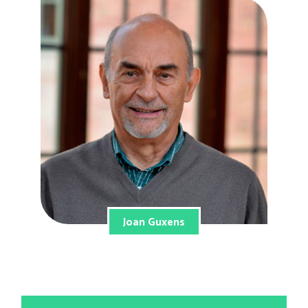
Joan Guxens