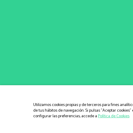
Utilizamos cookies propias y de terceros para fines analíti
de tus hábitos de navegación. Si pulsas "Aceptar cookies" 
configurar las preferencias, accede a
Política de Cookies
© IGEM, Institut Guxens de Medici