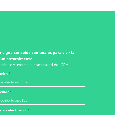
nsigue consejos semanales para vivir la
lud naturalmente
scríbete y únete a la comunidad de IGEM
mbre
*
ellido
*
rreo electrónico
*