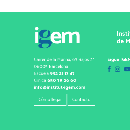
Inst
de M
Carrer de la Marina, 63 Bajos 2ª
Sigue IGEM
08005 Barcelona
Escuela
932 21 13 47
Clínica
650 79 26 60
info@institut-igem.com
Cómo llegar
Contacto