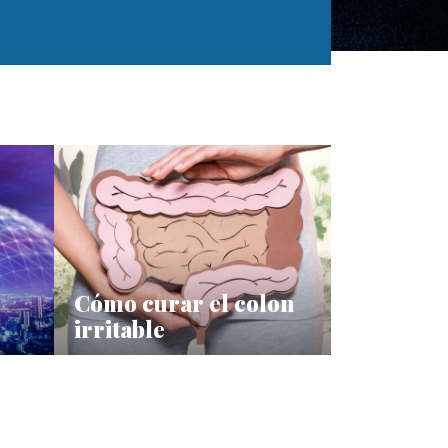
Cómo curar el colon
irritable