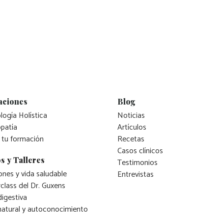
aciones
Blog
logía Holística
Noticias
patía
Artículos
 tu formación
Recetas
Casos clínicos
s y Talleres
Testimonios
nes y vida saludable
Entrevistas
class del Dr. Guxens
digestiva
natural y autoconocimiento