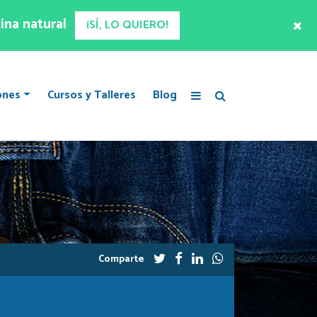
ina natural
¡SÍ, LO QUIERO!
ones
Cursos y Talleres
Blog
Comparte