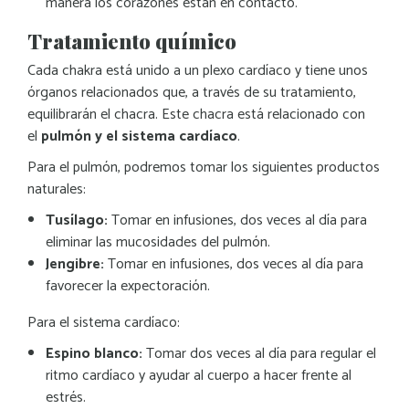
manera los corazones están en contacto.
Tratamiento químico
Cada chakra está unido a un plexo cardíaco
y tiene unos
órganos relacionados que, a través de su tratamiento,
equilibrarán el chacra. Este chacra está relacionado con
el
pulmón y el sistema cardíaco
.
Para el pulmón, podremos tomar los siguientes productos
naturales:
Tusílago:
Tomar en infusiones, dos veces al día para
eliminar las mucosidades del pulmón.
Jengibre:
Tomar en infusiones, dos veces al día
para
favorecer la expectoración.
Para el sistema cardíaco:
Espino blanco
:
Tomar dos veces al día para regular el
ritmo cardíaco y ayudar al cuerpo a hacer frente al
estrés.