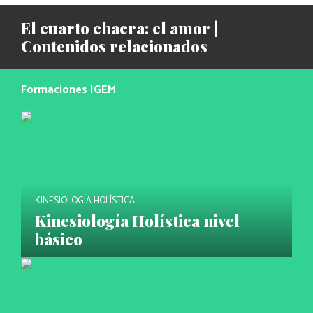
El cuarto chacra: el amor |
Contenidos relacionados
Formaciones IGEM
KINESIOLOGÍA HOLÍSTICA
Kinesiología Holística nivel
básico