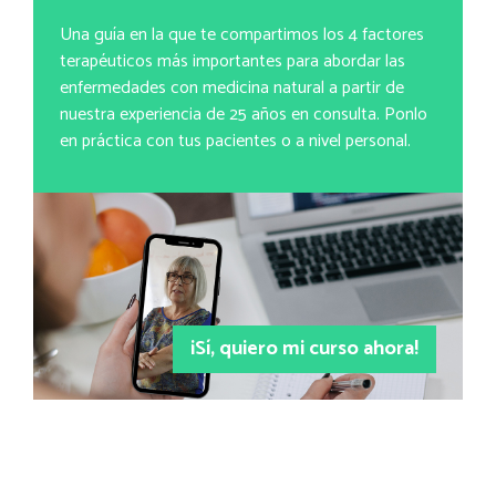
Una guía en la que te compartimos los 4 factores
terapéuticos más importantes para abordar las
enfermedades con medicina natural a partir de
nuestra experiencia de 25 años en consulta. Ponlo
en práctica con tus pacientes o a nivel personal.
¡Sí, quiero mi curso ahora!