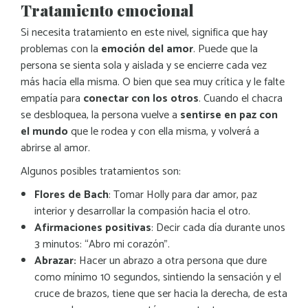
Tratamiento emocional
Si necesita tratamiento en este nivel, significa que hay
problemas con la
emoción del amor
. Puede que la
persona se sienta sola y aislada y se encierre cada vez
más hacía ella misma. O bien que sea muy crítica y le falte
empatía para
conectar con los otros
. Cuando el chacra
se desbloquea, la persona vuelve a
sentirse en paz con
el mundo
que le rodea y con ella misma, y volverá a
abrirse al amor.
Algunos posibles tratamientos son:
Flores de Bach
: Tomar Holly para dar amor, paz
interior y desarrollar la compasión hacia el otro.
Afirmaciones positivas
: Decir cada día durante unos
3 minutos: “Abro mi corazón”.
Abrazar:
Hacer un abrazo a otra persona que dure
como mínimo 10 segundos, sintiendo la sensación y el
cruce de brazos, tiene que ser hacia la derecha, de esta