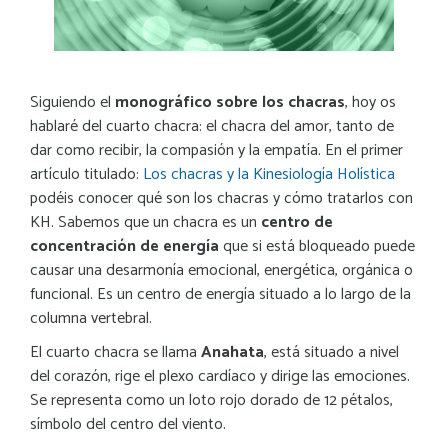
Siguiendo el
monográfico sobre los chacras
, hoy os
hablaré del cuarto chacra: el chacra del amo
r, tanto de
dar como recibir, la compasión y la empatía.
En el primer
artículo titulado:
Los chacras y la Kinesiología Holística
podéis conocer qué son los chacras y cómo tratarlos con
KH. Sabemos que un chacra es un
centro de
concentración de energía
que si está bloqueado puede
causar una desarmonía emocional, energética, orgánica o
funcional. Es un centro de energía situado a lo largo de la
columna vertebral.
El cuarto chacra se llama
Anahata
, está situado a nivel
del corazón, rige el plexo cardíaco y dirige las emociones.
Se representa como un loto rojo dorado de 12 pétalos,
símbolo del centro del viento.