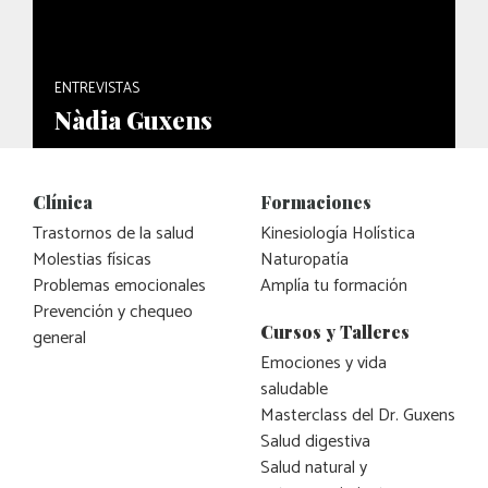
ENTREVISTAS
Nàdia Guxens
Clínica
Formaciones
Trastornos de la salud
Kinesiología Holística
Molestias físicas
Naturopatía
Problemas emocionales
Amplía tu formación
Prevención y chequeo
Cursos y Talleres
general
Emociones y vida
saludable
Masterclass del Dr. Guxens
Salud digestiva
Salud natural y