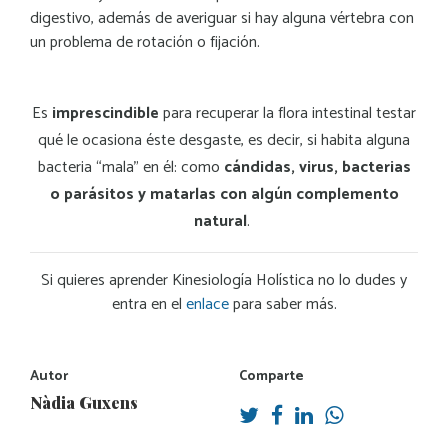
digestivo, además de averiguar si hay alguna vértebra con
un problema de rotación o fijación.
Es
imprescindible
para recuperar la flora intestinal testar
qué le ocasiona éste desgaste, es decir, si habita alguna
bacteria “mala” en él: como
cándidas, virus, bacterias
o parásitos y matarlas con algún complemento
natural
.
Si quieres aprender Kinesiología Holística no lo dudes y
entra en el
enlace
para saber más.
Autor
Comparte
Nàdia Guxens