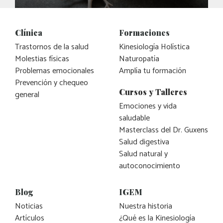
Clínica
Formaciones
Trastornos de la salud
Kinesiología Holística
Molestias físicas
Naturopatía
Problemas emocionales
Amplía tu formación
Prevención y chequeo
Cursos y Talleres
general
Emociones y vida
saludable
Masterclass del Dr. Guxens
Salud digestiva
Salud natural y
autoconocimiento
Blog
IGEM
Noticias
Nuestra historia
Artículos
¿Qué es la Kinesiología