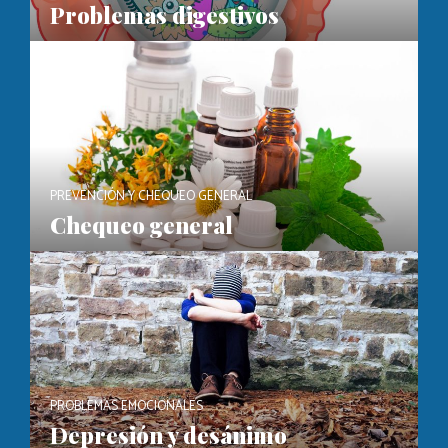
Problemas digestivos
PREVENCIÓN Y CHEQUEO GENERAL
Chequeo general
PROBLEMAS EMOCIONALES
Depresión y desánimo