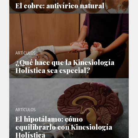
El cobre: antivírico natural
ARTÍCULOS
¿Qué hace que la Kinesiología
Holística sea especial?
ARTÍCULOS
El hipotálamo: cómo
equilibrarlo con Kinesiología
Holística