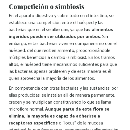
Competición o simbiosis
En el aparato digestivo y sobre todo en el intestino, se
establece una competición entre el huésped y las
bacterias que en él se albergan, ya que
los alimentos
ingeridos pueden ser utilizados por ambos
. Sin
embargo, estas bacterias viven en compañerismo con el
huésped, del que reciben alimento, proporcionándole
múltiples beneficios a cambio (simbiosis). En los tramos
altos, el huésped tiene mecanismos suficientes para que
las bacterias apenas proliferen y de esta manera es él
quien aprovecha la mayoría de los alimentos.
En competencia con otras bacterias y las sustancias, por
ellas producidas, se instalan allí de manera permanente,
crecen y se multiplican constituyendo lo que se llama
microflora normal.
Aunque parte de esta flora se
elimina, la mayoría es capaz de adherirse a
receptores específicos
o “locus” de la mucosa