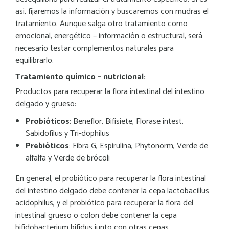
así, fijaremos la información y buscaremos con mudras el
tratamiento. Aunque salga otro tratamiento como
emocional, energético – información o estructural, será
necesario testar complementos naturales para
equilibrarlo.
Tratamiento químico – nutricional:
Productos para recuperar la flora intestinal del intestino
delgado y grueso:
Probióticos
: Beneflor, Bifisiete, Florase intest,
Sabidofilus y Tri-dophilus
Prebióticos
: Fibra G, Espirulina, Phytonorm, Verde de
alfalfa y Verde de brócoli
En general, el probiótico para recuperar la flora intestinal
del intestino delgado debe contener la cepa lactobacillus
acidophilus, y el probiótico para recuperar la flora del
intestinal grueso o colon debe contener la cepa
bifidobacterium bifidus junto con otras cepas.