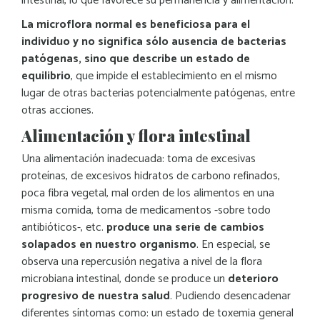
intestinal, lo que favorece su permanencia y alimentación.
La microflora normal es beneficiosa para el
individuo y no significa sólo ausencia de bacterias
patógenas, sino que describe un estado de
equilibrio
, que impide el establecimiento en el mismo
lugar de otras bacterias potencialmente patógenas, entre
otras acciones.
Alimentación y flora intestinal
Una alimentación inadecuada: toma de excesivas
proteínas, de excesivos hidratos de carbono refinados,
poca fibra vegetal, mal orden de los alimentos en una
misma comida, toma de medicamentos -sobre todo
antibióticos-, etc.
produce una serie de cambios
solapados en nuestro organismo
. En especial, se
observa una repercusión negativa a nivel de la flora
microbiana intestinal, donde se produce un
deterioro
progresivo de nuestra salud
. Pudiendo desencadenar
diferentes síntomas como: un estado de toxemia general