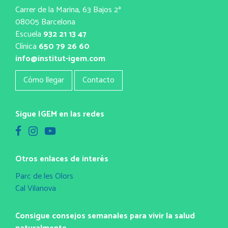
Carrer de la Marina, 63 Bajos 2ª
08005 Barcelona
Escuela
932 21 13 47
Clínica
650 79 26 60
info@institut-igem.com
Cómo llegar
Contacto
Sigue IGEM en las redes
Otros enlaces de interés
Parc de les Olors
Cal Vilanova
Consigue consejos semanales para vivir la salud