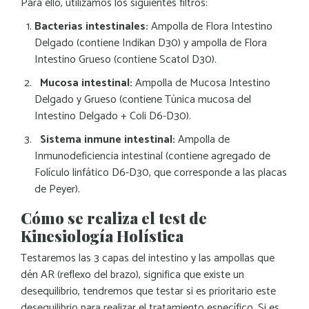
Para ello, utilizamos los siguientes filtros:
Bacterias intestinales:
Ampolla de Flora Intestino
Delgado (contiene Indikan D30) y ampolla de Flora
Intestino Grueso (contiene Scatol D30).
Mucosa intestinal:
Ampolla de Mucosa Intestino
Delgado y Grueso (contiene Túnica mucosa del
Intestino Delgado + Coli D6-D30).
Sistema inmune intestinal:
Ampolla de
Inmunodeficiencia intestinal (contiene agregado de
Folículo linfático D6-D30, que corresponde a las placas
de Peyer).
Cómo se realiza el test de
Kinesiología Holística
Testaremos las 3 capas del intestino y las ampollas que
dén AR (reflexo del brazo), significa que existe un
desequilibrio, tendremos que testar si es prioritario este
desequilibrio para realizar el tratamiento específico. Si es