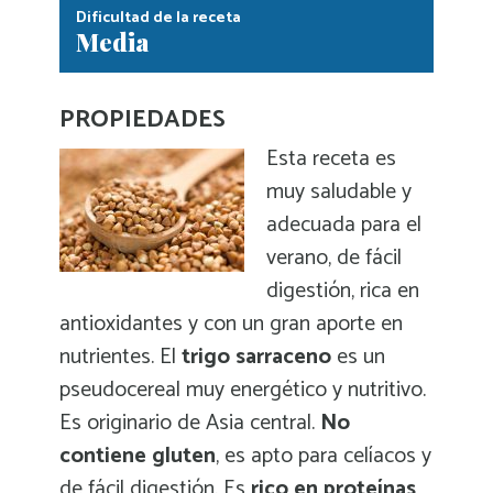
Dificultad de la receta
Media
PROPIEDADES
Esta receta es
muy saludable y
adecuada para el
verano, de fácil
digestión, rica en
antioxidantes y con un gran aporte en
nutrientes. El
trigo sarraceno
es un
pseudocereal muy energético y nutritivo.
Es originario de Asia central.
No
contiene gluten
, es apto para celíacos y
de fácil digestión. Es
rico en proteínas
,