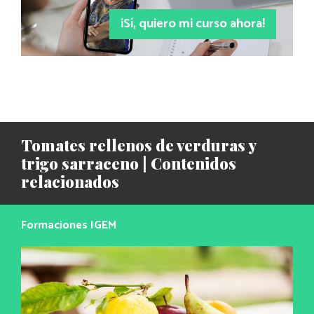
¡Sí, quiero mi curso ahora!
Tomates rellenos de verduras y
trigo sarraceno | Contenidos
relacionados
Formaciones IGEM