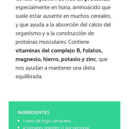
especialmente en lisina, aminoácido que
suele estar ausente en muchos cereales,
y que ayuda a la absorción del calcio del
organismo y a la construcción de
proteínas musculares. Contiene
vitaminas del complejo B, folatos,
magnesio, hierro, potasio y zinc
, que
nos ayudan a mantener una dieta
equilibrada.
INGREDIENTES
1 vaso de trigo sarraceno
4 tomates grandes (2 por persona)