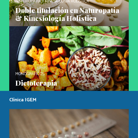
NATUROPATÍA Y KINESIOLOGÍA HOLÍSTICA
Doble titulación en Naturopatía
& Kinesiología Holística
MONOGRÁFICOS
Dietoterapia
Clínica IGEM