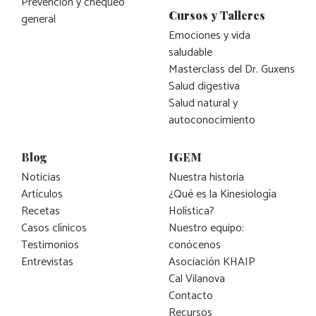
Prevención y chequeo
Cursos y Talleres
general
Emociones y vida
saludable
Masterclass del Dr. Guxens
Salud digestiva
Salud natural y
autoconocimiento
Blog
IGEM
Noticias
Nuestra historia
Artículos
¿Qué es la Kinesiología
Recetas
Holística?
Casos clínicos
Nuestro equipo:
Testimonios
conócenos
Entrevistas
Asociación KHAIP
Cal Vilanova
Contacto
Recursos