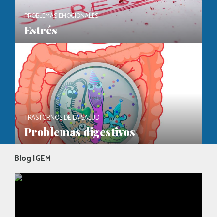
PROBLEMAS EMOCIONALES
Estrés
TRASTORNOS DE LA SALUD
Problemas digestivos
Blog IGEM