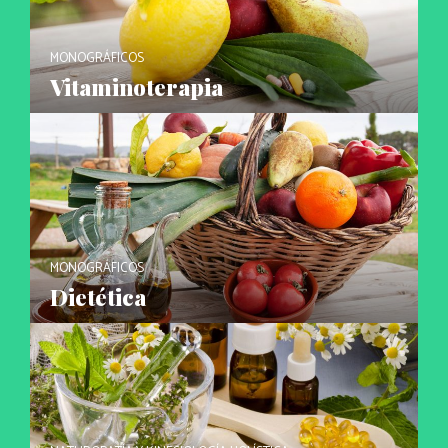
MONOGRÁFICOS
Vitaminoterapia
MONOGRÁFICOS
Dietética