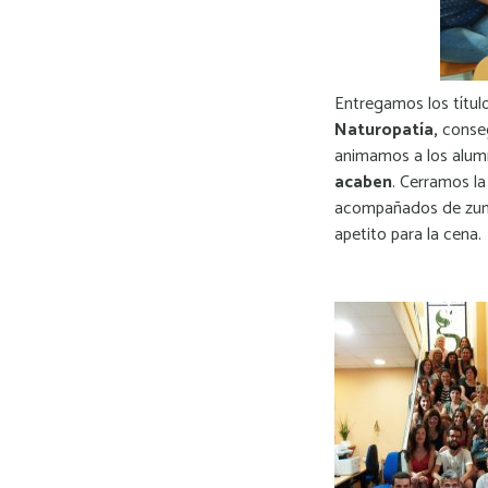
Entregamos los títul
Naturopatía,
conseg
animamos a los alumn
acaben
. Cerramos l
acompañados de zumo
apetito para la cena.