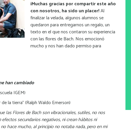
¡Muchas gracias por compartir este año
con nosotros, ha sido un placer!
Al
finalizar la velada, algunos alumnos se
quedaron para entregarnos un regalo, un
texto en el que nos contaron su experiencia
con las flores de Bach. Nos emocionó
mucho y nos han dado permiso para
 me han cambiado
Escuela IGEM)
ir de la tierra” (Ralph Waldo Emerson)
e las Flores de Bach son vibracionales, sutiles, no nos
 efectos secundarios negativos, ni crean hábitos ni
 no hace mucho, al principio no notaba nada, pero en mi