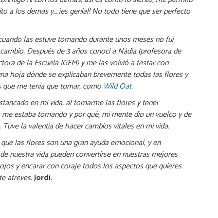
ito a los demás y… ¡es genial! No todo tiene que ser perfecto
cuando las estuve tomando durante unos meses no fui
 cambio. Después de 3 años conocí a Nàdia (profesora de
ctora de la Escuela IGEM) y me las volvió a testar con
una hoja dónde se explicaban brevemente todas las flores y
s que me tenía que tomar, como
Wild Oat
.
tancado en mi vida, al tomarme las flores y tener
s me estaba tomando y por qué, mi mente dio un vuelco y de
. Tuve la valentía de hacer cambios vitales en mi vida.
que las flores son una gran ayuda emocional, y en
de nuestra vida pueden convertirse en nuestras mejores
s ojos y encarar con coraje todos los aspectos que quieres
te atreves.
Jordi.