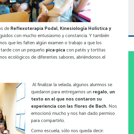
os de
Reflexoterapia Podal, Kinesiología Holística y
uidos con mucho entusiasmo y constancia. Y también
os que les falten algún examen o trabajo a que los
a tarde con un pequeño
pica-pica
con patés y tortitas
s ecológicos de diferentes sabores, abriéndonos el
Al finalizar la velada, algunos alumnos se
quedaron para entregarnos un
regalo, un
texto en el que nos contaron su
experiencia con las flores de Bach.
Nos
emocionó mucho y nos han dado permiso
para compartirlo.
Como escuela, sólo nos queda decir: