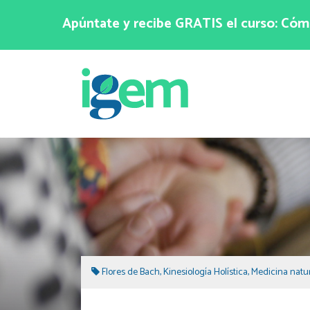
Apúntate y recibe GRATIS el curso: Cómo
Flores de Bach
,
Kinesiología Holística
,
Medicina natu