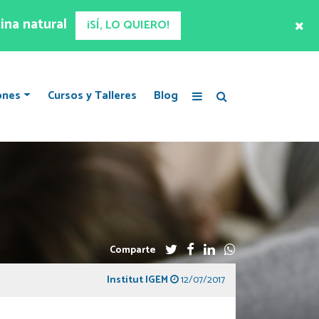
ina natural
¡SÍ, LO QUIERO!
ones
Cursos y Talleres
Blog
Comparte
Institut IGEM
12/07/2017