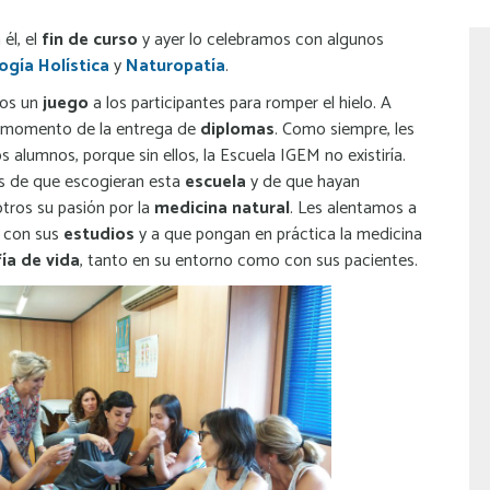
 él, el
fin de curso
y ayer lo celebramos con algunos
ogía Holística
y
Naturopatía
.
mos un
juego
a los participantes para romper el hielo. A
l momento de la entrega de
diplomas
. Como siempre, les
s alumnos, porque sin ellos, la Escuela IGEM no existiría.
 de que escogieran esta
escuela
y de que hayan
ros su pasión por la
medicina natural
. Les alentamos a
 con sus
estudios
y a que pongan en práctica la medicina
fía de vida
, tanto en su entorno como con sus pacientes.