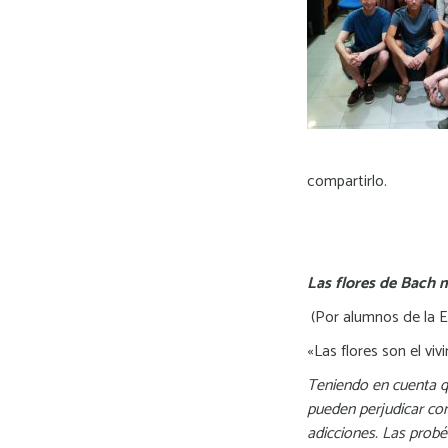
compartirlo.
Las flores de Bach
(Por alumnos de la 
«Las flores son el viv
Teniendo en cuenta qu
pueden perjudicar con
adicciones. Las probé