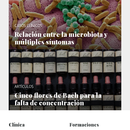
CASOS CLÍNICOS
Relación entre la microbiota y
múltiples síntomas
ARTÍCULOS
Cinco flores de Bach para la
falta de concentración
Clínica
Formaciones