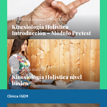
KINESIOLOGÍA HOLÍSTICA POR MÓDULOS
Kinesiología Holística
Introducción – Módulo Pretest
KINESIOLOGÍA HOLÍSTICA
Kinesiología Holística nivel
básico
Clínica IGEM