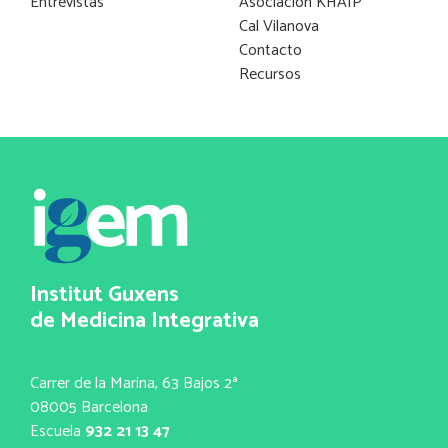
Entrevistas
Asociación KHAIP
Cal Vilanova
Contacto
Recursos
Institut Guxens
de Medicina Integrativa
Carrer de la Marina, 63 Bajos 2ª
08005 Barcelona
Escuela
932 21 13 47