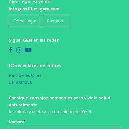
Clínica
650 79 26 60
info@institut-igem.com
Cómo llegar
Contacto
Sigue IGEM en las redes
Otros enlaces de interés
Parc de les Olors
Cal Vilanova
Consigue consejos semanales para vivir la salud
naturalmente
Inscríbete y únete a la comunidad de IGEM
Nombre
*