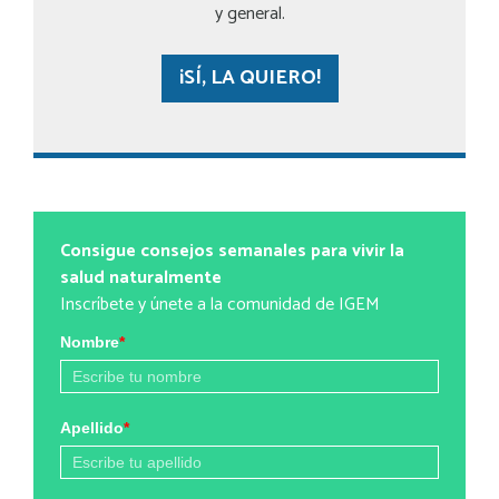
y general.
¡SÍ, LA QUIERO!
Consigue consejos semanales para vivir la
salud naturalmente
Inscríbete y únete a la comunidad de IGEM
Nombre
*
Apellido
*