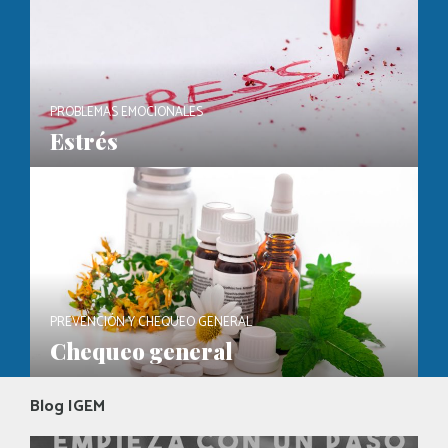
PROBLEMAS EMOCIONALES
Estrés
PREVENCIÓN Y CHEQUEO GENERAL
Chequeo general
Blog IGEM