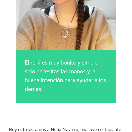
El reiki es muy bonito y simple,
solo necesitas las manos y la
buena intención para ayudar a los
demás.
Hoy entrevistamos a Nuria Navarro, una joven estudiante