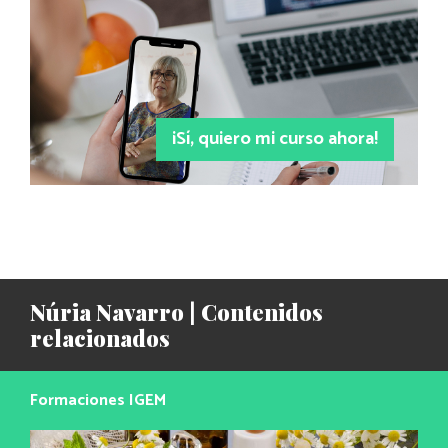
¡Sí, quiero mi curso ahora!
Núria Navarro | Contenidos
relacionados
Formaciones IGEM