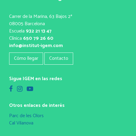
Carrer de la Marina, 63 Bajos 2ª
08005 Barcelona
Escuela
932 21 13 47
Clínica
650 79 26 60
info@institut-igem.com
Cómo llegar
Contacto
Sigue IGEM en las redes
Otros enlaces de interés
Parc de les Olors
Cal Vilanova