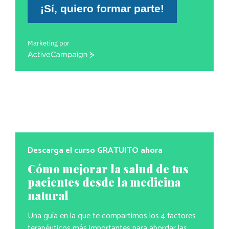
¡Sí, quiero formar parte!
Marketing por
ActiveCampaign
Descarga el curso GRATUITO ahora
Cómo mejorar la salud de tus
pacientes desde la medicina
natural
Una guía en la que te compartimos los 4 factores
terapéuticos más importantes para abordar las