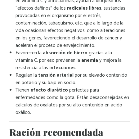
en vitamina C y antocianinas, ayudan a bloquear los
“efectos dañinos” de los
radicales libres
, sustancias
provocadas en el organismo por el estrés,
contaminación, tabaquismo, etc. que a lo largo de la
vida ocasionan efectos negativos, como alteraciones
en los genes, favoreciendo el desarrollo de cáncer y
aceleran el proceso de envejecimiento.
Favorecen la
absorción de hierro
gracias a la
vitamina C, por eso previenen la
anemia
y mejora la
resistencia a las
infecciones
.
Regulan la
tensión arterial
por su elevado contenido
en potasio y su bajo en sodio.
Tienen
efecto diurético
perfectas para
enfermedades como la gota. Están desaconsejadas en
cálculos de oxalatos por su alto contenido en ácido
oxálico.
Ración recomendada