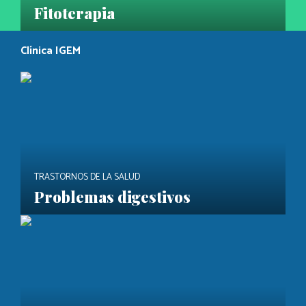
Fitoterapia
Clínica IGEM
TRASTORNOS DE LA SALUD
Problemas digestivos