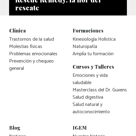
rescate
Clínica
Formaciones
Trastornos de la salud
Kinesiología Holística
Molestias físicas
Naturopatía
Problemas emocionales
Amplía tu formación
Prevención y chequeo
Cursos y Talleres
general
Emociones y vida
saludable
Masterclass del Dr. Guxens
Salud digestiva
Salud natural y
autoconocimiento
Blog
IGEM