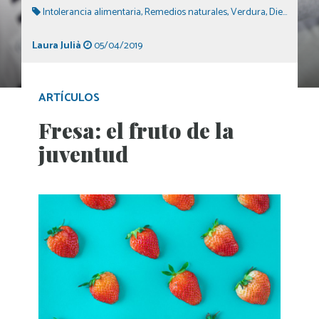
Intolerancia alimentaria
,
Remedios naturales
,
Verdura
,
Dieta equilibrada
Laura Julià
05/04/2019
ARTÍCULOS
Fresa: el fruto de la
juventud