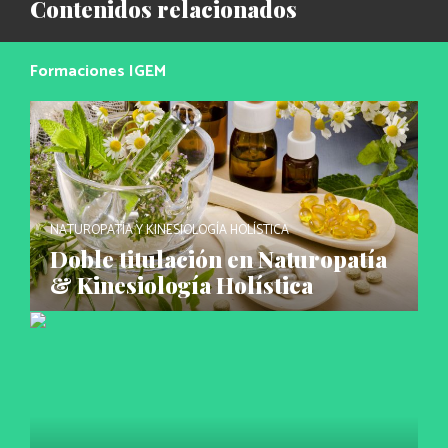
Contenidos relacionados
Formaciones IGEM
NATUROPATÍA Y KINESIOLOGÍA HOLÍSTICA
Doble titulación en Naturopatía
& Kinesiología Holística