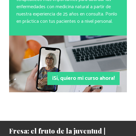
enfermedades con medicina natural a partir de
nuestra experiencia de 25 años en consulta. Ponlo
en práctica con tus pacientes o a nivel personal.
¡Sí, quiero mi curso ahora!
Fresa: el fruto de la juventud |