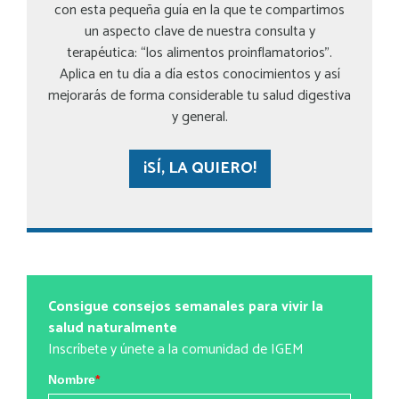
con esta pequeña guía en la que te compartimos
un aspecto clave de nuestra consulta y
terapéutica: “los alimentos proinflamatorios”.
Aplica en tu día a día estos conocimientos y así
mejorarás de forma considerable tu salud digestiva
y general.
¡SÍ, LA QUIERO!
Consigue consejos semanales para vivir la
salud naturalmente
Inscríbete y únete a la comunidad de IGEM
Nombre
*