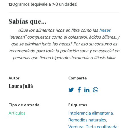
120gramos (equivale a 7-8 unidades)
Sabías que…
¿Que los alimentos ricos en fibra como las
fresas
“atrapan” compuestos como el colesterol, ácidos biliares…y
que se eliminan junto las heces? Por eso su consumo es
recomendado para toda la población sana y en especial en
personas que tienen hipercolesterolemia o litiasis biliar
Autor
Comparte
Laura Julià
Tipo de entrada
Etiquetas
Artículos
Intolerancia alimentaria
,
Remedios naturales
,
Verdura
,
Dieta equilibrada
,