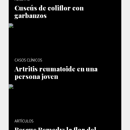
Cuscús de coliflor con
garbanzos
CASOS CLÍNICOS
Artritis reumatoide en una
persona joven
ARTÍCULOS
Rescue Remedy: la flor del