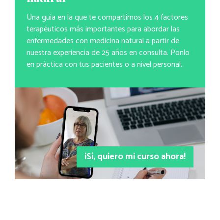
Una guía en la que te compartimos los 4 factores
terapéuticos más importantes para abordar las
enfermedades con medicina natural a partir de
nuestra experiencia de 25 años en consulta. Ponlo
en práctica con tus pacientes o a nivel personal.
¡Sí, quiero mi curso ahora!