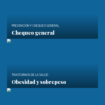
PREVENCIÓN Y CHEQUEO GENERAL
Chequeo general
TRASTORNOS DE LA SALUD
Obesidad y sobrepeso