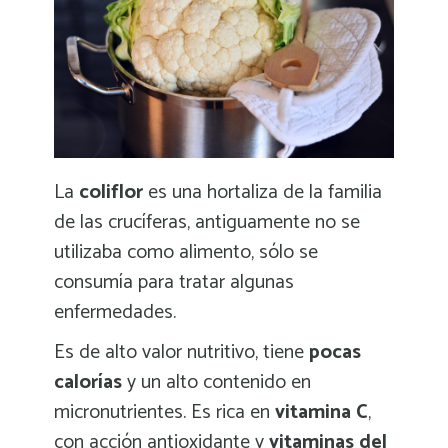
La
coliflor
es una hortaliza de la familia
de las crucíferas,
antiguamente no se
utilizaba como alimento, sólo se
consumía para tratar algunas
enfermedades.
Es de alto valor nutritivo, tiene
pocas
calorías
y un alto contenido en
micronutrientes. Es rica en
vitamina C
,
con acción antioxidante y
vitaminas del