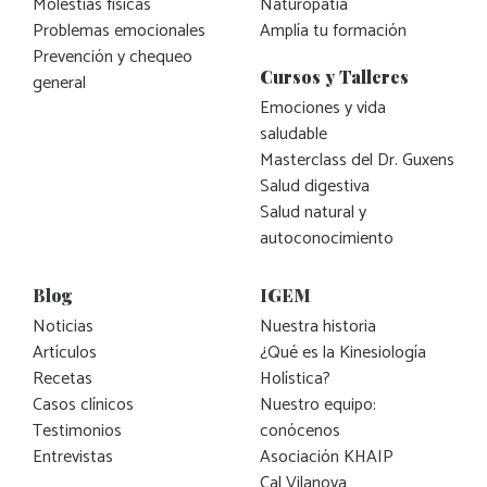
Molestias físicas
Naturopatía
Problemas emocionales
Amplía tu formación
Prevención y chequeo
Cursos y Talleres
general
Emociones y vida
saludable
Masterclass del Dr. Guxens
Salud digestiva
Salud natural y
autoconocimiento
Blog
IGEM
Noticias
Nuestra historia
Artículos
¿Qué es la Kinesiología
Recetas
Holística?
Casos clínicos
Nuestro equipo:
Testimonios
conócenos
Entrevistas
Asociación KHAIP
Cal Vilanova