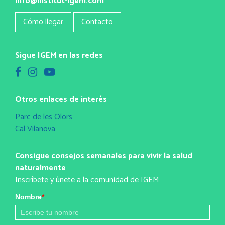
info@institut-igem.com
Cómo llegar
Contacto
Sigue IGEM en las redes
Otros enlaces de interés
Parc de les Olors
Cal Vilanova
Consigue consejos semanales para vivir la salud
naturalmente
Inscríbete y únete a la comunidad de IGEM
Nombre
*