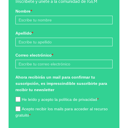
Inscríbete y únete a la comunidad de IGEM
Nombre
*
Apellido
*
Correo electrónico
*
Ahora recibirás un mail para confirmar tu
suscripción, es imprescindible suscribirte para
recibir tu newsletter
He leído y acepto la política de privacidad
*
Acepto recibir los mails para acceder al recurso
gratuito
*