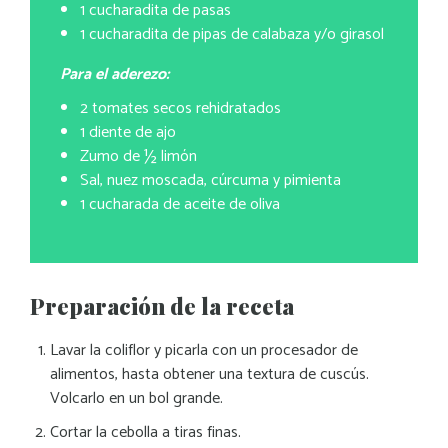
1 cucharadita de pasas
1 cucharadita de pipas de calabaza y/o girasol
Para el aderezo:
2 tomates secos rehidratados
1 diente de ajo
Zumo de ½ limón
Sal, nuez moscada, cúrcuma y pimienta
1 cucharada de aceite de oliva
Preparación de la receta
Lavar la coliflor y picarla con un procesador de
alimentos, hasta obtener una textura de cuscús.
Volcarlo en un bol grande.
Cortar la cebolla a tiras finas.