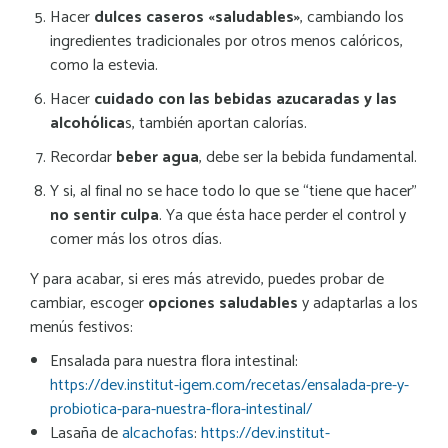
Hacer
dulces caseros «saludables»
, cambiando los
ingredientes tradicionales por otros menos calóricos,
como la estevia.
Hacer
cuidado con las bebidas azucaradas y las
alcohólica
s, también aportan calorías.
Recordar
beber agua
, debe ser la bebida fundamental.
Y si, al final no se hace todo lo que se “tiene que hacer”
no sentir culpa
. Ya que ésta hace perder el control y
comer más los otros días.
Y para acabar, si eres más atrevido, puedes probar de
cambiar, escoger
opciones saludables
y adaptarlas a los
menús festivos:
Ensalada para nuestra flora intestinal:
https://dev.institut-igem.com/recetas/ensalada-pre-y-
probiotica-para-nuestra-flora-intestinal/
Lasaña de
alcachofas
:
https://dev.institut-