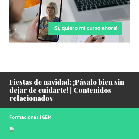
¡Sí, quiero mi curso ahora!
Fiestas de navidad: ¡Pásalo bien sin
dejar de cuidarte! | Contenidos
relacionados
Formaciones IGEM