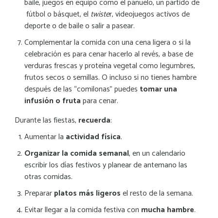
baile, juegos en equipo como el pañuelo, un partido de
fútbol o básquet, el
twiste
r, videojuegos activos de
deporte o de baile o salir a pasear.
Complementar la comida con una cena ligera o si la
celebración es para cenar hacerlo al revés, a base de
verduras frescas y proteína vegetal como legumbres,
frutos secos o semillas. O incluso si no tienes hambre
después de las “comilonas” puedes
tomar una
infusión o fruta
para cenar.
Durante las fiestas,
recuerda
:
Aumentar la
actividad física
.
Organizar la comida semanal
, en un calendario
escribir los días festivos y planear de antemano las
otras comidas.
Preparar
platos más ligeros
el resto de la semana.
Evitar llegar a la comida festiva con
mucha hambre
.