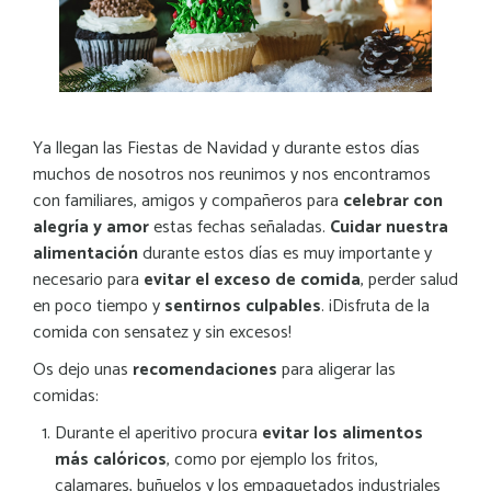
Ya llegan las Fiestas de Navidad y durante estos días
muchos de nosotros nos reunimos y nos encontramos
con familiares, amigos y compañeros para
celebrar con
alegría y amor
estas fechas señaladas.
Cuidar nuestra
alimentación
durante estos días es muy importante y
necesario para
evitar el exceso de comida
, perder salud
en poco tiempo y
sentirnos culpables
. ¡Disfruta de la
comida con sensatez y sin excesos!
Os dejo unas
recomendaciones
para aligerar las
comidas:
Durante el aperitivo procura
evitar los alimentos
más calóricos
, como por ejemplo los fritos,
calamares, buñuelos y los empaquetados industriales