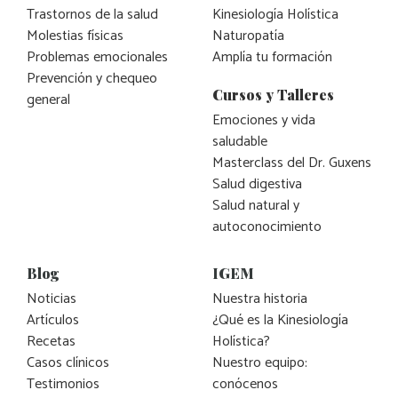
Trastornos de la salud
Kinesiología Holística
Molestias físicas
Naturopatía
Problemas emocionales
Amplía tu formación
Prevención y chequeo
Cursos y Talleres
general
Emociones y vida
saludable
Masterclass del Dr. Guxens
Salud digestiva
Salud natural y
autoconocimiento
Blog
IGEM
Noticias
Nuestra historia
Artículos
¿Qué es la Kinesiología
Recetas
Holística?
Casos clínicos
Nuestro equipo:
Testimonios
conócenos