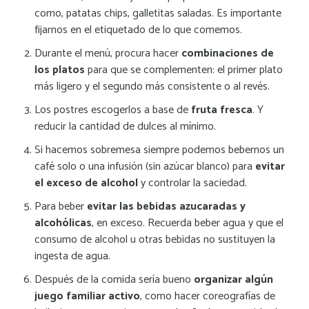
como, patatas chips, galletitas saladas. Es importante
fijarnos en el etiquetado de lo que comemos.
Durante el menú, procura hacer
combinaciones de
los platos
para que se complementen: el primer plato
más ligero y el segundo más consistente o al revés.
Los postres escogerlos a base de
fruta fresca
. Y
reducir la cantidad de dulces al mínimo.
Si hacemos sobremesa siempre podemos bebernos un
café solo o una infusión (sin azúcar blanco) para
evitar
el exceso de alcohol
y controlar la saciedad.
Para beber
evitar las bebidas azucaradas y
alcohólicas
, en exceso. Recuerda beber agua y que el
consumo de alcohol u otras bebidas no sustituyen la
ingesta de agua.
Después de la comida sería bueno
organizar algún
juego familiar activo
, como hacer coreografías de