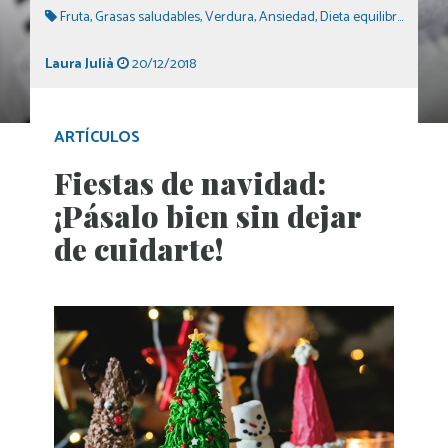
Fruta
,
Grasas saludables
,
Verdura
,
Ansiedad
,
Dieta equilibrada
,
Diet
Laura Julià
20/12/2018
ARTÍCULOS
Fiestas de navidad:
¡Pásalo bien sin dejar
de cuidarte!