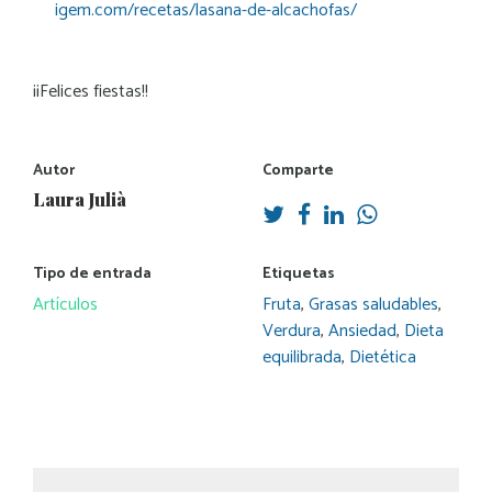
igem.com/recetas/lasana-de-alcachofas/
¡¡Felices fiestas!!
Autor
Comparte
Laura Julià
Tipo de entrada
Etiquetas
Artículos
Fruta
,
Grasas saludables
,
Verdura
,
Ansiedad
,
Dieta
equilibrada
,
Dietética