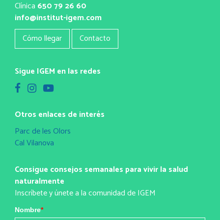
Clínica
650 79 26 60
info@institut-igem.com
Cómo llegar
Contacto
Sigue IGEM en las redes
Otros enlaces de interés
Parc de les Olors
Cal Vilanova
Consigue consejos semanales para vivir la salud
naturalmente
Inscríbete y únete a la comunidad de IGEM
Nombre
*