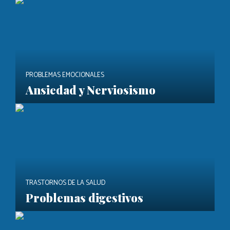
PROBLEMAS EMOCIONALES
Ansiedad y Nerviosismo
TRASTORNOS DE LA SALUD
Problemas digestivos