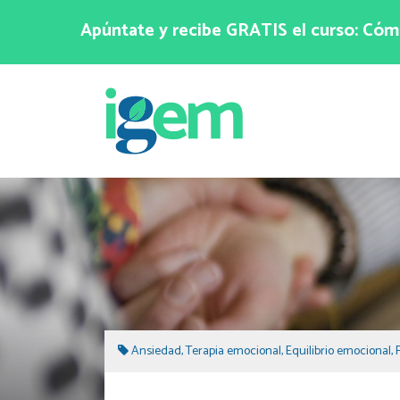
Apúntate y recibe GRATIS el curso: Cómo
Ansiedad
,
Terapia emocional
,
Equilibrio emocional
,