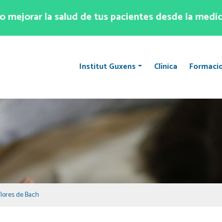
 mejorar la salud de tus pacientes desde la medic
Institut Guxens
Clínica
Formaci
Flores de Bach