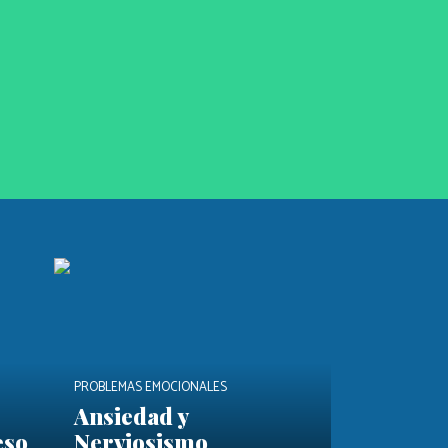
PROBLEMAS EMOCIONALES
Ansiedad y
eso
Nerviosismo