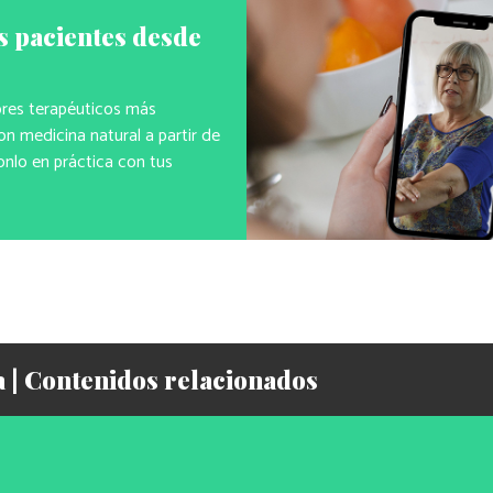
s pacientes desde
ores terapéuticos más
n medicina natural a partir de
onlo en práctica con tus
a | Contenidos relacionados