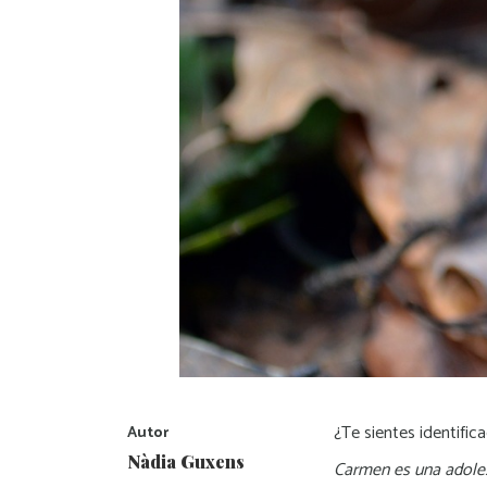
¿Te sientes identifi
Autor
Nàdia Guxens
Carmen es una adoles