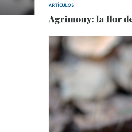
ARTÍCULOS
Agrimony: la flor d