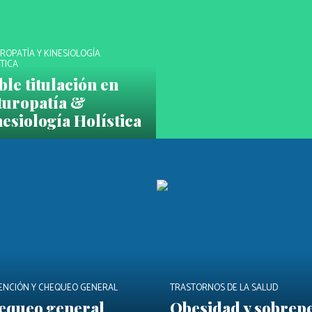
ROPATÍA Y KINESIOLOGÍA
TICA
le titulación en
turopatía &
esiología Holística
ENCIÓN Y CHEQUEO GENERAL
TRASTORNOS DE LA SALUD
equeo general
Obesidad y sobrep