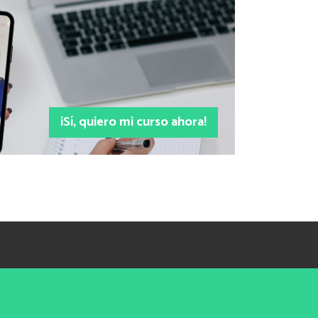
¡Sí, quiero mi curso ahora!