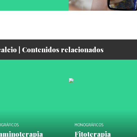
calcio | Contenidos relacionados
GRÁFICOS
MONOGRÁFICOS
taminoterapia
Fitoterapia