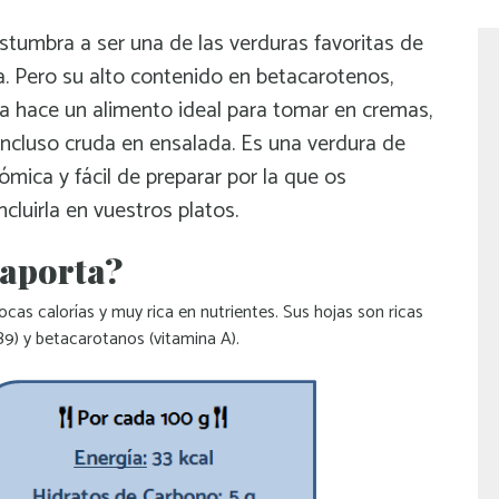
stumbra a ser una de las verduras favoritas de
. Pero su alto contenido en betacarotenos,
o la hace un alimento ideal para tomar en cremas,
incluso cruda en ensalada. Es una verdura de
mica y fácil de preparar por la que os
luirla en vuestros platos.
 aporta?
cas calorías y muy rica en nutrientes. Sus hojas son ricas
B9) y betacarotanos (vitamina A).