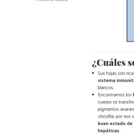
¿Cuáles s
Sus hojas son rica
sistema inmunit
blancos.
Encontramos los
cuerpo se transfo
pigmentos anaranj
clorofila, por eso
buen estado de l
hepáticas
.