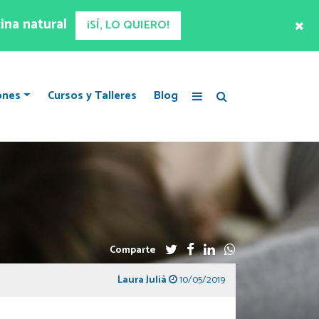
ina natural
¡SÍ, LO QUIERO!
ones
Cursos y Talleres
Blog
Comparte
Laura Julià
10/05/2019