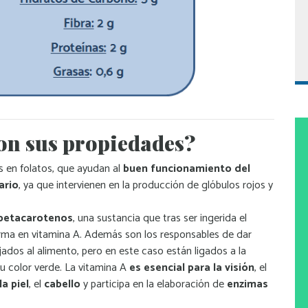
on sus propiedades?
s en folatos, que ayudan al
buen funcionamiento del
ario
, ya que intervienen en la producción de glóbulos rojos y
betacarotenos
, una sustancia que tras ser ingerida el
rma en vitamina A. Además son los responsables de dar
ados al alimento, pero en este caso están ligados a la
 su color verde. La vitamina A
es esencial para la visión
, el
a piel
, el
cabello
y participa en la elaboración de
enzimas