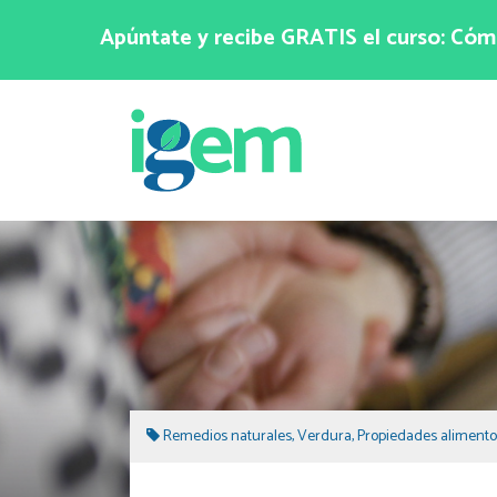
Apúntate y recibe GRATIS el curso: Cómo
Remedios naturales
,
Verdura
,
Propiedades alimento