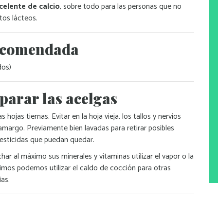
celente de calcio
, sobre todo para las personas que no
os lácteos.
ecomendada
dos)
arar las acelgas
s hojas tiernas. Evitar en la hoja vieja, los tallos y nervios
amargo. Previamente bien lavadas para retirar posibles
pesticidas que puedan quedar.
har al máximo sus minerales y vitaminas utilizar el vapor o la
rvimos podemos utilizar el caldo de cocción para otras
ias.