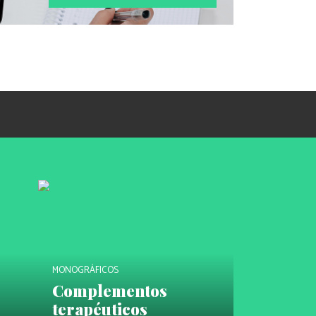
MONOGRÁFICOS
Complementos
terapéuticos