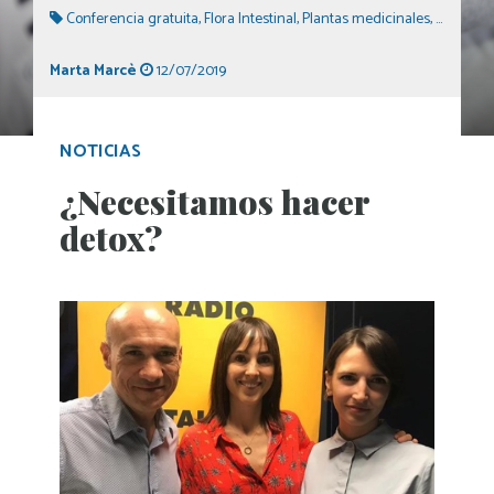
Conferencia gratuita
,
Flora Intestinal
,
Plantas medicinales
,
Medicina
Marta Marcè
12/07/2019
NOTICIAS
¿Necesitamos hacer
detox?