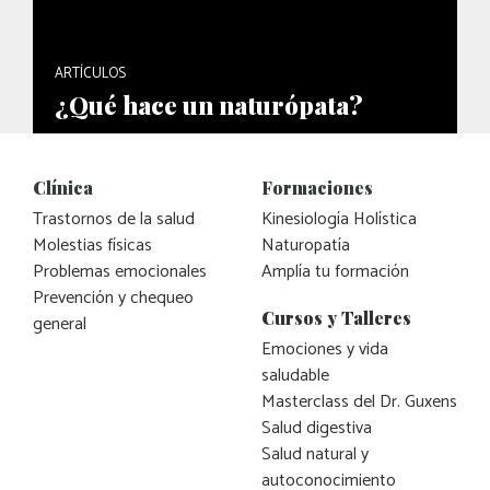
ARTÍCULOS
¿Qué hace un naturópata?
Clínica
Formaciones
Trastornos de la salud
Kinesiología Holística
Molestias físicas
Naturopatía
Problemas emocionales
Amplía tu formación
Prevención y chequeo
Cursos y Talleres
general
Emociones y vida
saludable
Masterclass del Dr. Guxens
Salud digestiva
Salud natural y
autoconocimiento