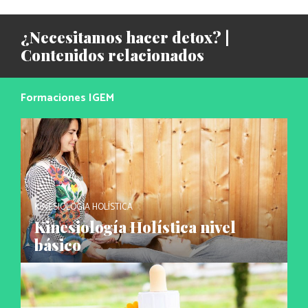
¿Necesitamos hacer detox? |
Contenidos relacionados
Formaciones IGEM
KINESIOLOGÍA HOLÍSTICA
Kinesiología Holística nivel
básico