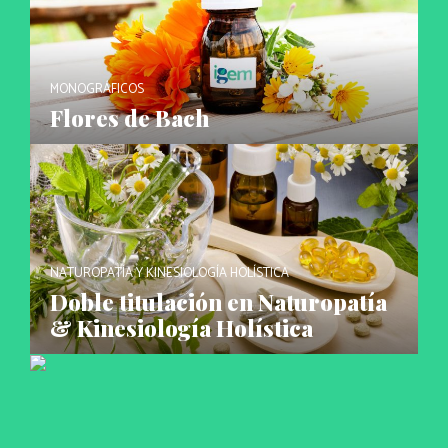
MONOGRÁFICOS
Flores de Bach
NATUROPATÍA Y KINESIOLOGÍA HOLÍSTICA
Doble titulación en Naturopatía
& Kinesiología Holística