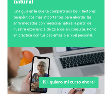
natural
Una guía en la que te compartimos los 4 factores
terapéuticos más importantes para abordar las
enfermedades con medicina natural a partir de
nuestra experiencia de 25 años en consulta. Ponlo
en práctica con tus pacientes o a nivel personal.
¡Sí, quiero mi curso ahora!