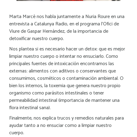
Marta Marcè nos habla juntamente a Nuria Roure en una
entrevista a Catalunya Radio, en el programa l’Ofici de
Viure de Gaspar Hernández, de la importancia de
detoxificar nuestro cuerpo.
Nos plantea si es necesario hacer un detox: que es mejor
limpiar nuestro cuerpo o intentar no ensuciarlo. Como
principales fuentes de intoxicación encontramos las
externas: alimentos con aditivos o conservantes que
consumimos, cosméticos o contaminación ambiental. O
bien los internos, la toxemia que genera nuestro propio
organismo como parásitos intestinales o tener
permeabilidad intestinal (importancia de mantener una
flora intestinal sana).
Finalmente, nos explica trucos y remedios naturales para
ayudar tanto a no ensuciar como a limpiar nuestro
cuerpo.