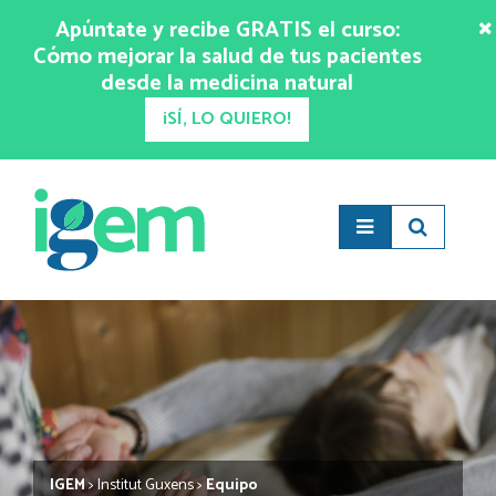
Apúntate y recibe GRATIS el curso:
Cómo mejorar la salud de tus pacientes
desde la medicina natural
¡SÍ, LO QUIERO!
IGEM
>
Institut Guxens
>
Equipo