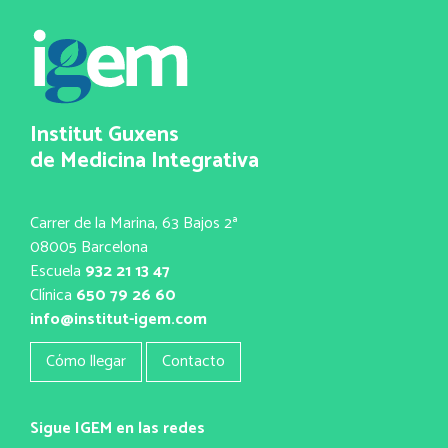
Institut Guxens
de Medicina Integrativa
Carrer de la Marina, 63 Bajos 2ª
08005 Barcelona
Escuela
932 21 13 47
Clínica
650 79 26 60
info@institut-igem.com
Cómo llegar
Contacto
Sigue IGEM en las redes