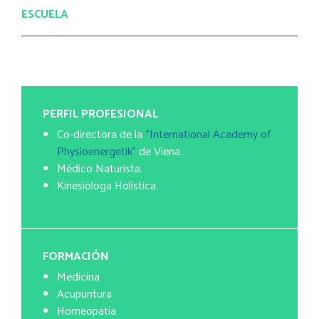
ESCUELA
PERFIL PROFESIONAL
Co-directora de la
“International Academy of
Physioenergetik”
de Viena.
Médico Naturista.
Kinesióloga Holística.
FORMACIÓN
Medicina
Acupuntura
Homeopatía