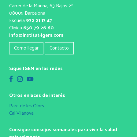
Carrer de la Marina, 63 Bajos 2ª
08005 Barcelona
Escuela
932 21 13 47
Clínica
650 79 26 60
info@institut-igem.com
Cómo llegar
Contacto
Sigue IGEM en las redes
Otros enlaces de interés
Parc de les Olors
Cal Vilanova
Consigue consejos semanales para vivir la salud