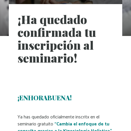
¡Ha quedado
confirmada tu
inscripción al
seminario!
¡ENHORABUENA!
Ya has quedado oficialmente inscritx en el
seminario gratuito
“Cambia el enfoque de tu