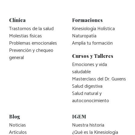
Clínica
Formaciones
Trastornos de la salud
Kinesiología Holística
Molestias físicas
Naturopatía
Problemas emocionales
Amplía tu formación
Prevención y chequeo
Cursos y Talleres
general
Emociones y vida
saludable
Masterclass del Dr. Guxens
Salud digestiva
Salud natural y
autoconocimiento
Blog
IGEM
Noticias
Nuestra historia
Artículos
¿Qué es la Kinesiología