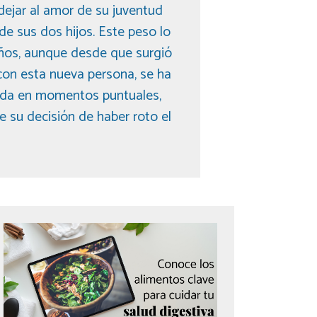
 dejar al amor de su juventud
 de sus dos hijos. Este peso lo
ños, aunque desde que surgió
s con esta nueva persona, se ha
rda en momentos puntuales,
e su decisión de haber roto el