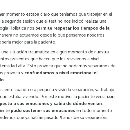
er momento estaba claro que teníamos que trabajar en el
la segunda sesión que el test no nos indicó realizar una
logía Holística nos
permite respetar los tiempos de la
manera no actuamos desde lo que pensamos nosotros
sería mejor para la paciente.
 una situación traumática en algún momento de nuestra
entos presentes que hacen que los revivamos a nivel
ntensidad alta. Esto provoca que no podamos separarnos de
os provoca y
confundamos a nivel emocional el
do
.
aciente cuando era pequeña y vivió la separación, ya trabajó
que estaba viviendo. Por este motivo, la paciente venía
con
pecto a sus emociones y sabía de dónde venían
.
ciente
pudo sostener sus emociones
en todo momento
ordemos que ya habían pasado 5 años de su separación.