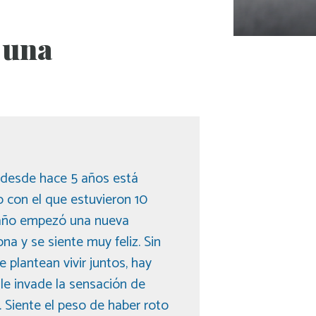
 una
 desde hace 5 años está
 con el que estuvieron 10
 año empezó una nueva
na y se siente muy feliz. Sin
plantean vivir juntos, hay
e invade la sensación de
a. Siente el peso de haber roto