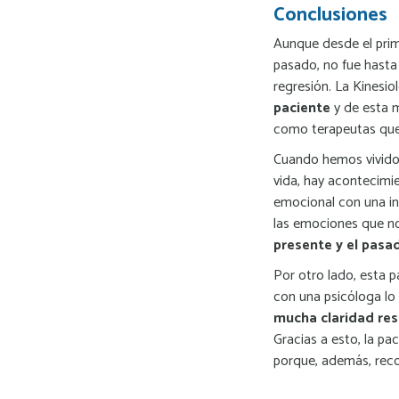
Conclusiones
Aunque desde el prim
pasado, no fue hasta 
regresión. La Kinesio
paciente
y de esta 
como terapeutas que 
Cuando hemos vivido
vida, hay acontecimi
emocional con una i
las emociones que n
presente y el pasa
Por otro lado, esta p
con una psicóloga lo 
mucha claridad res
Gracias a esto, la pa
porque, además, rec