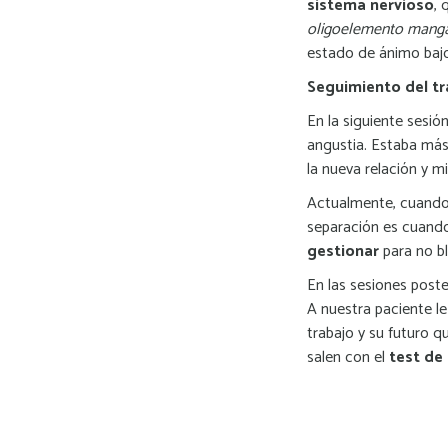
sistema nervioso
, 
oligoelemento mang
estado de ánimo bajo
Seguimiento del t
En la siguiente sesió
angustia. Estaba má
la nueva relación y m
Actualmente, cuando 
separación es cuando
gestionar
para no bl
En las sesiones poste
A nuestra paciente le
trabajo y su futuro 
salen con el
test de 