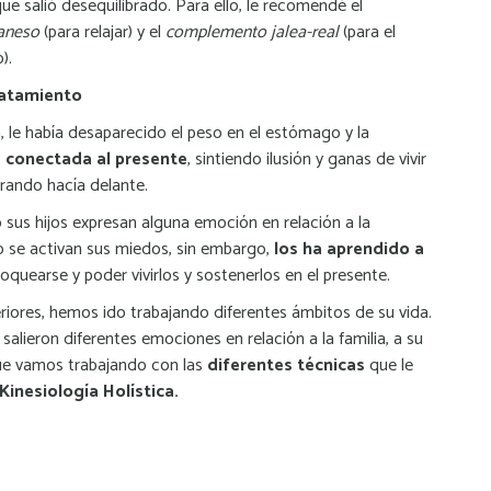
que salió desequilibrado. Para ello, le recomendé el
aneso
(para relajar) y el
complemento jalea-real
(para el
).
ratamiento
n, le había desaparecido el peso en el estómago y la
s
conectada al presente
, sintiendo ilusión y ganas de vivir
irando hacía delante.
sus hijos expresan alguna emoción en relación a la
 se activan sus miedos, sin embargo,
los ha aprendido a
oquearse y poder vivirlos y sostenerlos en el presente.
riores, hemos ido trabajando diferentes ámbitos de su vida.
 salieron diferentes emociones en relación a la familia, a su
que vamos trabajando con las
diferentes técnicas
que le
Kinesiología Holística.