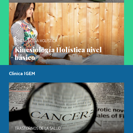
KINESIOLOGÍA HOLÍSTICA
Kinesiología Holística nivel
básico
Clínica IGEM
TRASTORNOS DE LA SALUD