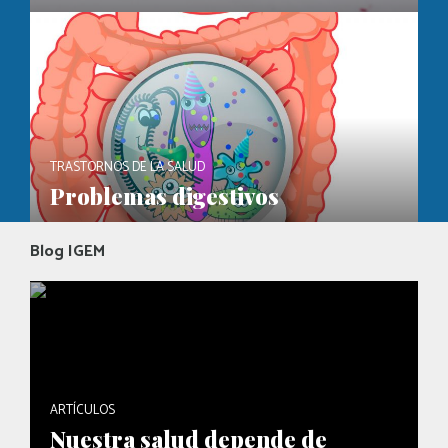
TRASTORNOS DE LA SALUD
Problemas digestivos
Blog IGEM
ARTÍCULOS
Nuestra salud depende de