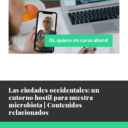
¡Sí, quiero mi curso ahora!
Las ciudades occidentales: un
entorno hostil para nuestra
microbiota | Contenidos
relacionados