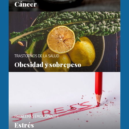
Cáncer
TRASTORNOS DE LA SALUD
Obesidad y sobrepeso
PROBLEMAS EMOCIONALES
Estrés