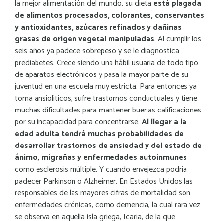
la mejor alimentación del mundo, su dieta
está plagada
de alimentos procesados, colorantes, conservantes
y antioxidantes, azúcares refinados y dañinas
grasas de origen vegetal manipuladas
. Al cumplir los
seis años ya padece sobrepeso y se le diagnostica
prediabetes. Crece siendo una hábil usuaria de todo tipo
de aparatos electrónicos y pasa la mayor parte de su
juventud en una escuela muy estricta. Para entonces ya
toma ansiolíticos, sufre trastornos conductuales y tiene
muchas dificultades para mantener buenas calificaciones
por su incapacidad para concentrarse.
Al llegar a la
edad adulta tendrá muchas probabilidades de
desarrollar trastornos de ansiedad y del estado de
ánimo, migrañas y enfermedades autoinmunes
como esclerosis múltiple. Y cuando envejezca podría
padecer Parkinson o Alzheimer. En Estados Unidos las
responsables de las mayores cifras de mortalidad son
enfermedades crónicas, como demencia, la cual rara vez
se observa en aquella isla griega, Icaria, de la que