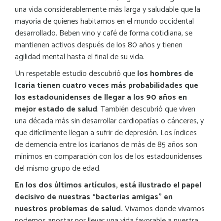
una vida considerablemente más larga y saludable que la
mayoría de quienes habitamos en el mundo occidental
desarrollado. Beben vino y café de forma cotidiana, se
mantienen activos después de los 80 años y tienen
agilidad mental hasta el final de su vida.
Un respetable estudio descubrió que
los hombres de
Icaria tienen cuatro veces más probabilidades que
los estadounidenses de llegar a los 90 años en
mejor estado de salud
. También descubrió que viven
una década más sin desarrollar cardiopatías o cánceres, y
que difícilmente llegan a sufrir de depresión. Los índices
de demencia entre los icarianos de más de 85 años son
mínimos en comparación con los de los estadounidenses
del mismo grupo de edad.
En los dos últimos artículos, está ilustrado el papel
decisivo de nuestras “bacterias amigas” en
nuestros problemas de salud.
Vivamos donde vivamos
podemos apostar por llevar una vida favorable a nuestra